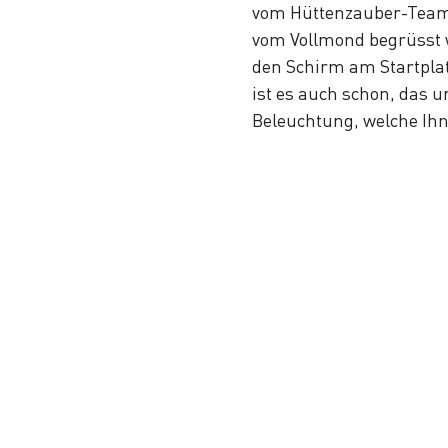
vom Hüttenzauber-Team 
vom Vollmond begrüsst 
den Schirm am Startplat
ist es auch schon, das u
Beleuchtung, welche Ihn