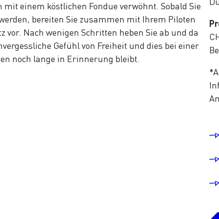
Du
mit einem köstlichen Fondue verwöhnt. Sobald Sie
werden, bereiten Sie zusammen mit Ihrem Piloten
Pr
z vor. Nach wenigen Schritten heben Sie ab und da
CH
nvergessliche Gefühl von Freiheit und dies bei einer
Be
en noch lange in Erinnerung bleibt.
*A
In
An