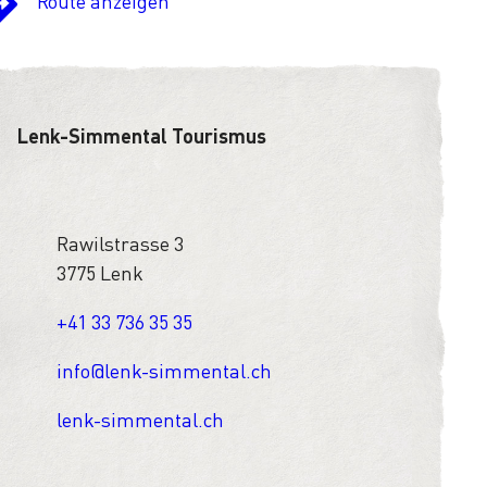
Route anzeigen
Lenk-Simmental Tourismus
Rawilstrasse 3
3775 Lenk
+41 33 736 35 35
info@lenk-simmental.ch
lenk-simmental.ch