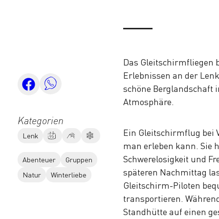
Das Gleitschirmfliegen 
Erlebnissen an der Lenk.
schöne Berglandschaft 
Atmosphäre.
Kategorien
Ein Gleitschirmflug bei
Lenk
man erleben kann. Sie h
Schwerelosigkeit und Fre
Abenteuer
Gruppen
späteren Nachmittag la
Natur
Winterliebe
Gleitschirm-Piloten be
transportieren. Während
Standhütte auf einen g