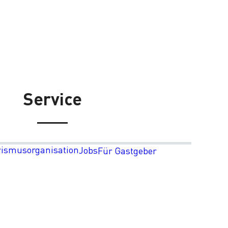
Service
rismusorganisation
Jobs
Für Gastgeber