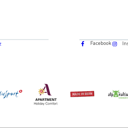
Facebook
In
z