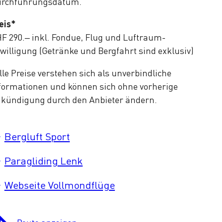
rchführungsdatum.
eis*
F 290.– inkl. Fondue, Flug und Luftraum-
willigung (Getränke und Bergfahrt sind exklusiv)
lle Preise verstehen sich als unverbindliche
formationen und können sich ohne vorherige
kündigung durch den Anbieter ändern.
Bergluft Sport
Paragliding Lenk
Webseite Vollmondflüge