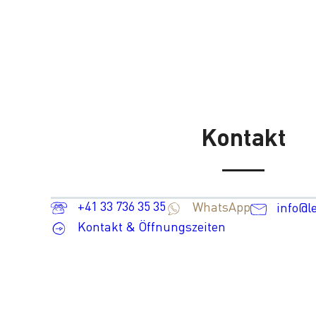
Kontakt
+41 33 736 35 35
WhatsApp
info@l
Kontakt & Öffnungszeiten