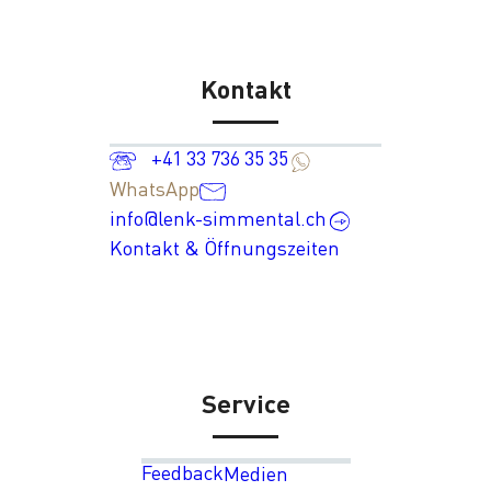
Kontakt
+41 33 736 35 35
WhatsApp
info@lenk-simmental.ch
Kontakt & Öffnungszeiten
Service
Feedback
Medien