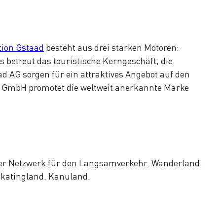
tion Gstaad
besteht aus drei starken Motoren:
betreut das touristische Kerngeschäft, die
d AG sorgen für ein attraktives Angebot auf den
 GmbH promotet die weltweit anerkannte Marke
izer Netzwerk für den Langsamverkehr. Wanderland.
Skatingland. Kanuland.