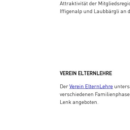
Attraktivität der Mitgliedsreg
Iffigenalp und Laubbärgli an 
VEREIN ELTERNLEHRE
Der
Verein ElternLehre
unterst
verschiedenen Familienphase
Lenk angeboten.