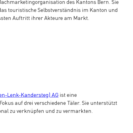
 Dachmarketingorganisation des Kantons Bern. Sie
n das touristische Selbstverständnis im Kanton und
sten Auftritt ihrer Akteure am Markt.
en-Lenk-Kandersteg) AG
ist eine
okus auf drei verschiedene Täler. Sie unterstützt
onal zu verknüpfen und zu vermarkten.