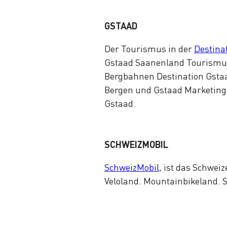
GSTAAD
Der Tourismus in der
Destina
Gstaad Saanenland Tourismus 
Bergbahnen Destination Gstaa
Bergen und Gstaad Marketing
Gstaad.
SCHWEIZMOBIL
SchweizMobil
, ist das Schwe
Veloland. Mountainbikeland. 