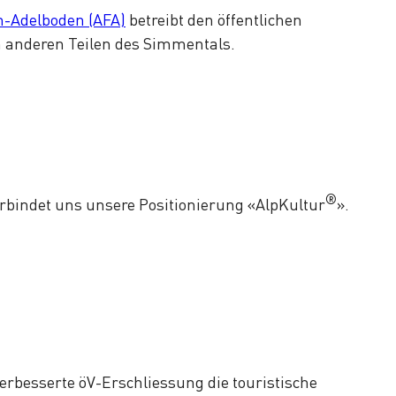
n-Adelboden (AFA)
betreibt den öffentlichen
n anderen Teilen des Simmentals.
®
rbindet uns unsere Positionierung «AlpKultur
».
 verbesserte öV-Erschliessung die touristische