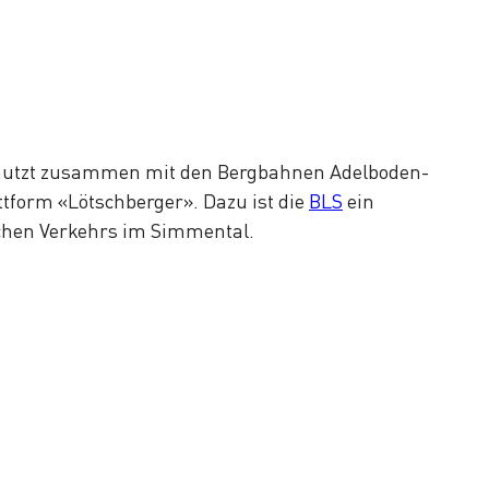
utzt zusammen mit den Bergbahnen Adelboden-
form «Lötschberger». Dazu ist die
BLS
ein
ichen Verkehrs im Simmental.