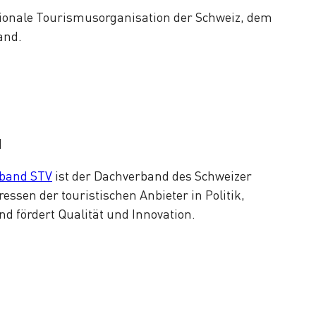
tionale Tourismusorganisation der Schweiz, dem
and.
d
rband STV
ist der Dachverband des Schweizer
ressen der touristischen Anbieter in Politik,
nd fördert Qualität und Innovation.