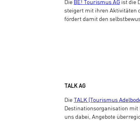
Die
BE! Tourismus AG
ist die
steigert mit ihren Aktivitäte
fördert damit den selbstbewus
TALK AG
Die
TALK (Tourismus Adelbod
Destinationsorganisation mit F
uns dabei, Angebote überregi