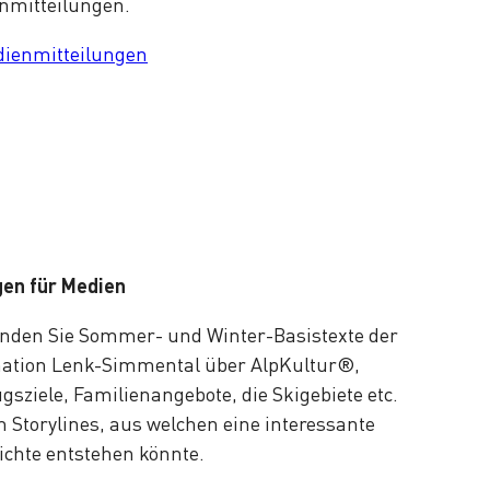
nmitteilungen.
ienmitteilungen
gen für Medien
finden Sie Sommer- und Winter-Basistexte der
nation Lenk-Simmental über AlpKultur®,
gsziele, Familienangebote, die Skigebiete etc.
 Storylines, aus welchen eine interessante
ichte entstehen könnte.