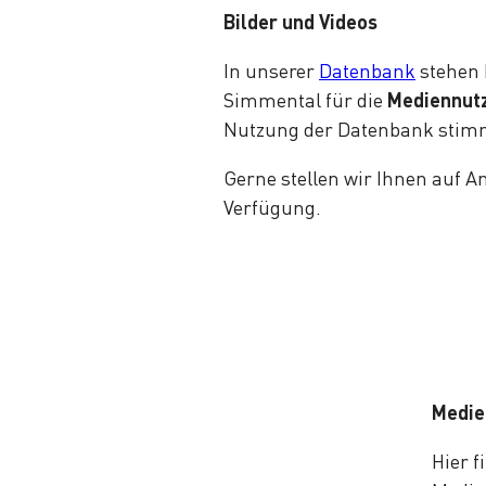
Bilder und Videos
In unserer
Datenbank
stehen 
Simmental für die
Mediennutz
Nutzung der Datenbank stim
Gerne stellen wir Ihnen auf A
Verfügung.
Medie
Hier f