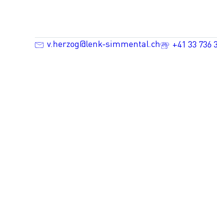
v.herzog@lenk-simmental.ch
+41 33 736 