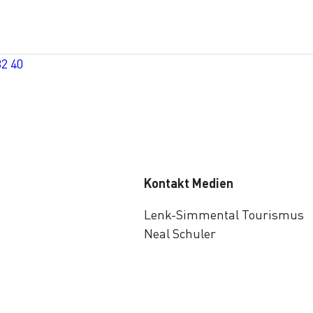
32 40
Kontakt Medien
Lenk-Simmental Tourismus
Neal Schuler