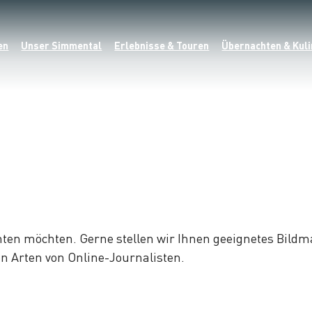
en
Unser Simmental
Erlebnisse & Touren
Übernachten & Kuli
hten möchten. Gerne stellen wir Ihnen geeignetes Bildm
n Arten von Online-Journalisten.