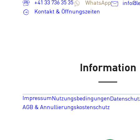
+41 33 736 35 35
WhatsApp
info@l
Kontakt & Öffnungszeiten
Information
Impressum
Nutzungsbedingungen
Datenschut
AGB & Annullierungskostenschutz