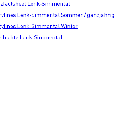
zfactsheet Lenk-Simmental
rylines Lenk-Simmental Sommer / ganzjährig
rylines Lenk-Simmental Winter
chichte Lenk-Simmental