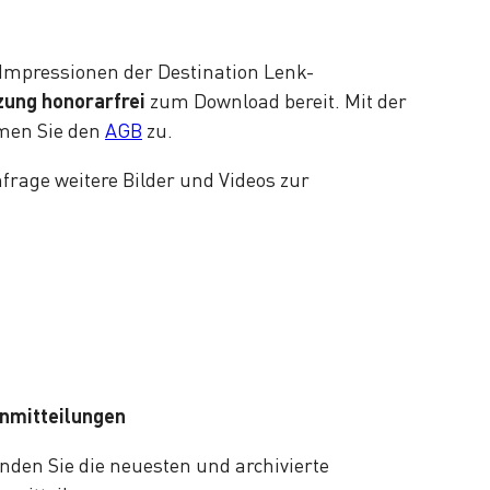
Impressionen der Destination Lenk-
ung honorarfrei
zum Download bereit. Mit der
men Sie den
AGB
zu.
nfrage weitere Bilder und Videos zur
nmitteilungen
inden Sie die neuesten und archivierte