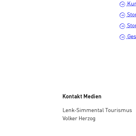
Kur
Sto
Sto
Ges
Kontakt Medien
Lenk-Simmental Tourismus
Volker Herzog