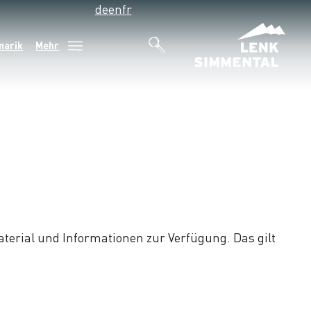
de
en
fr
narik
Mehr
aterial und Informationen zur Verfügung. Das gilt