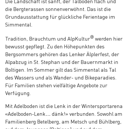
Die Landschaft ist sanft, der Talboden flach und
die Bergterassen sonnenverwöhnt. Das ist die
Grundausstattung für glückliche Ferientage im
Simmental.
®
Tradition, Brauchtum und AlpKultur
werden hier
bewusst gepflegt. Zu den Höhepunkten des
Bergsommers gehören das Lenker Älplerfest, der
Alpabzug in St. Stephan und der Bauernmarkt in
Boltigen. Im Sommer gilt das Simmental als Tal
des Wassers und als Wander- und Bikeparadies.
Für Familien stehen vielfältige Angebote zur
Verfügung.
Mit Adelboden ist die Lenk in der Wintersportarena
«Adelboden-Lenk… dänk!» verbunden. Sowohl am
Familienberg Betelberg, am Metsch und Bühlberg,