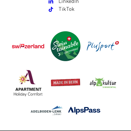
LinkedIn
TikTok