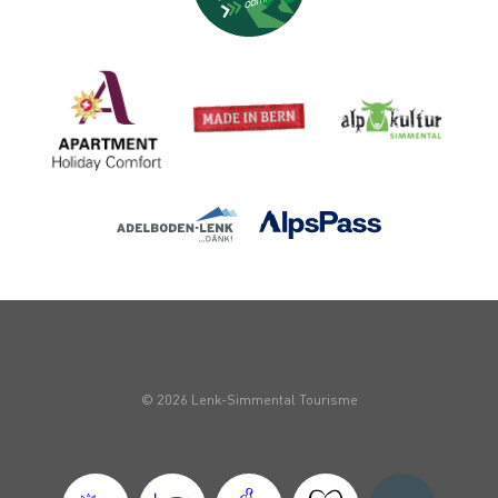
© 2026 Lenk-Simmental Tourisme