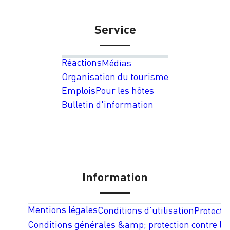
Service
Réactions
Médias
Organisation du tourisme
Emplois
Pour les hôtes
Bulletin d'information
Information
Mentions légales
Conditions d'utilisation
Protecti
Conditions générales &amp; protection contre les