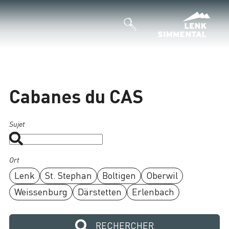
Cabanes du CAS
Sujet
Ort
Lenk
St. Stephan
Boltigen
Oberwil
Weissenburg
Därstetten
Erlenbach
RECHERCHER