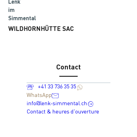
Lenk
im
Simmental
WILDHORNHÜTTE SAC
Contact
+41 33 736 35 35
WhatsApp
info@lenk-simmental.ch
Contact & heures d'ouverture