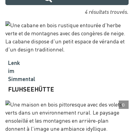
4 résultats trouvés.
Lenk
im
Simmental
FLUHSEEHÜTTE
©