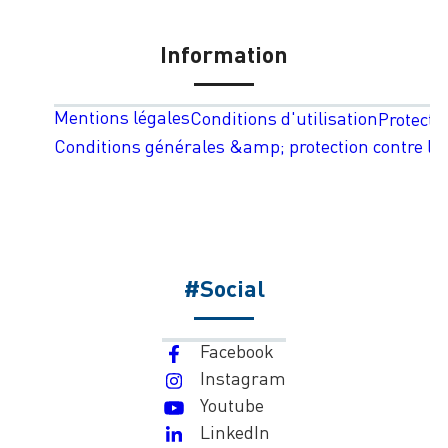
Information
Mentions légales
Conditions d'utilisation
Protecti
Conditions générales &amp; protection contre les
#Social
Facebook
Instagram
Youtube
LinkedIn