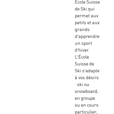
École Suisse
de Ski qui
permet aux
petits et aux
grands
d’apprendre
un sport
d’hiver.
L’École
Suisse de
Ski s’adapte
à vos désirs
: ski ou
snowboard,
en groupe
ou en cours
particulier,