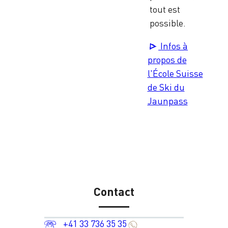
tout est
possible.
Infos à
propos de
l'École Suisse
de Ski du
Jaunpass
Contact
+41 33 736 35 35