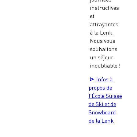
instructives
et
attrayantes
à la Lenk.
Nous vous
souhaitons
un séjour
inoubliable !
Infos à
propos de
l'École Suisse
de Ski et de
Snowboard
de la Lenk