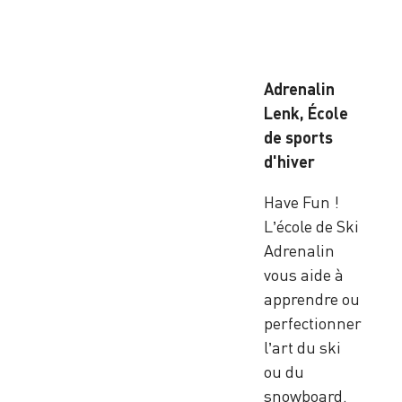
Adrenalin
Lenk, École
de sports
d'hiver
Have Fun !
L’école de Ski
Adrenalin
vous aide à
apprendre ou
perfectionner
l’art du ski
ou du
snowboard.