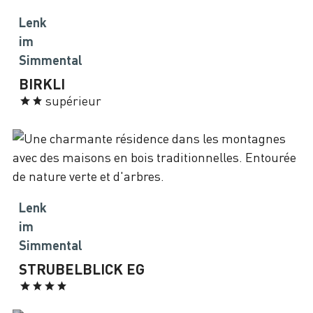
Lenk
im
Simmental
BIRKLI
supérieur
Lenk
im
Simmental
STRUBELBLICK EG