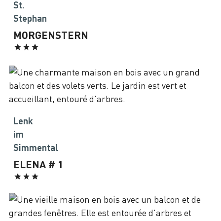
St.
Stephan
MORGENSTERN
Lenk
im
Simmental
ELENA # 1