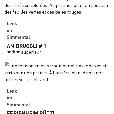
Lenk
im
Simmental
AM BRÜGGLI # 1
supérieur
Lenk
im
Simmental
FERIENHEIM RÜTTI