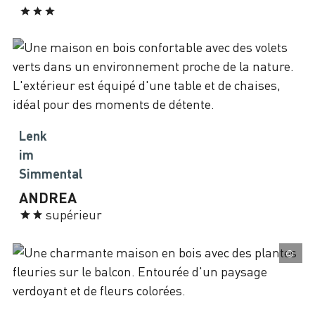
Lenk
im
Simmental
ANDREA
supérieur
©