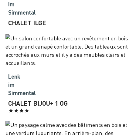
im
Simmental
CHALET ILGE
Lenk
im
Simmental
CHALET BIJOU+ 1 OG