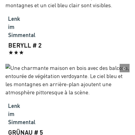
Lenk
im
Simmental
BERYLL # 2
©
Lenk
im
Simmental
GRÜNAU # 5