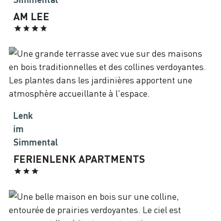
AM LEE
Lenk
im
Simmental
FERIENLENK APARTMENTS