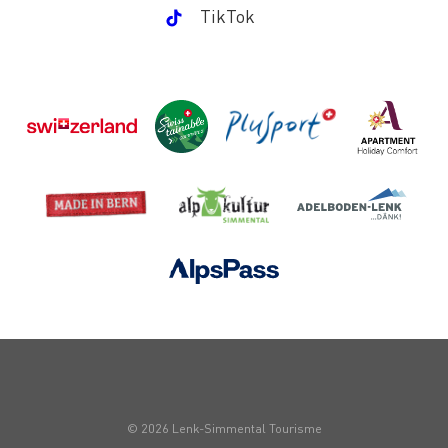
TikTok
© 2026 Lenk-Simmental Tourisme