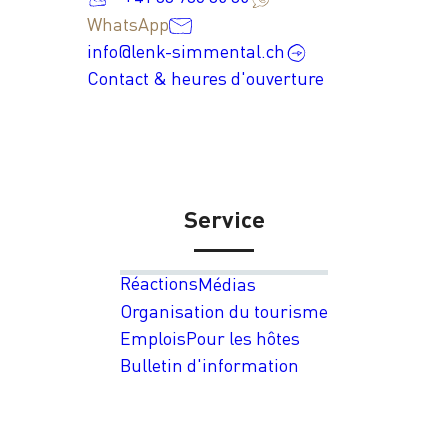
WhatsApp
info@lenk-simmental.ch
Contact & heures d'ouverture
Service
Réactions
Médias
Organisation du tourisme
Emplois
Pour les hôtes
Bulletin d'information