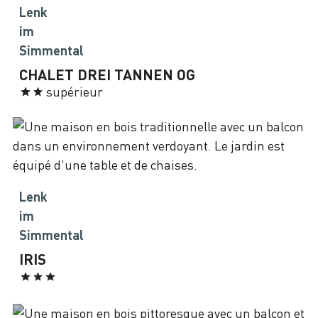
Lenk
im
Simmental
CHALET DREI TANNEN OG
supérieur
Lenk
im
Simmental
IRIS