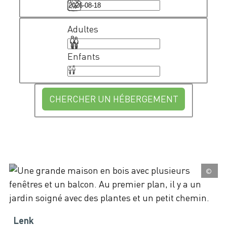
Adultes
Enfants
CHERCHER UN HÉBERGEMENT
©
Lenk