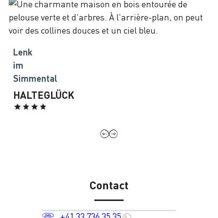
Lenk
im
Simmental
HALTEGLÜCK
Contact
+41 33 736 35 35