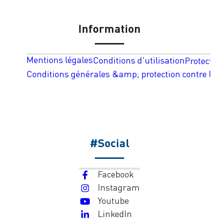
Information
Mentions légales
Conditions d'utilisation
Protecti
Conditions générales &amp; protection contre les
#Social
Facebook
Instagram
Youtube
LinkedIn