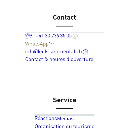
Contact
+41 33 736 35 35
WhatsApp
info@lenk-simmental.ch
Contact & heures d'ouverture
Service
Réactions
Médias
Organisation du tourisme