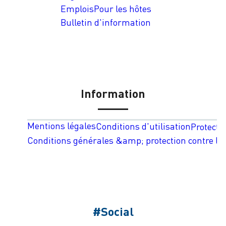
Emplois
Pour les hôtes
Bulletin d'information
Information
Mentions légales
Conditions d'utilisation
Protecti
Conditions générales &amp; protection contre les
#Social