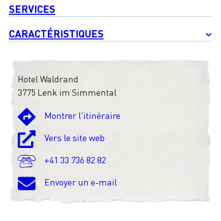
SERVICES
CARACTÉRISTIQUES
Hotel Waldrand
3775 Lenk im Simmental
Montrer l'itinéraire
Vers le site web
+41 33 736 82 82
Envoyer un e-mail