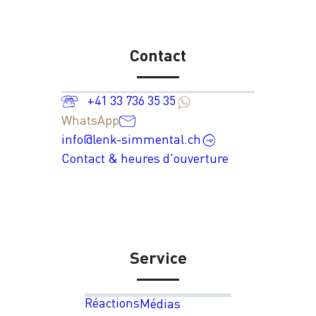
Contact
+41 33 736 35 35
WhatsApp
info@lenk-simmental.ch
Contact & heures d'ouverture
Service
Réactions
Médias