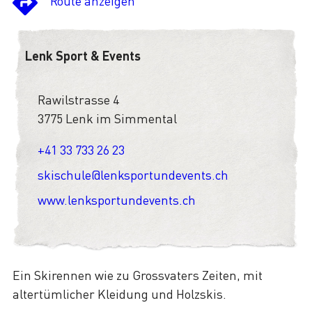
Route anzeigen
Lenk Sport & Events
Rawilstrasse 4
3775 Lenk im Simmental
+41 33 733 26 23
skischule@lenksportundevents.ch
www.lenksportundevents.ch
Ein Skirennen wie zu Grossvaters Zeiten, mit
altertümlicher Kleidung und Holzskis.