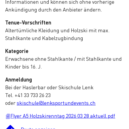
Informationen und können sich ohne vorherige
Ankündigung durch den Anbieter ändern.
Tenue-Vorschriften
Altertümliche Kleidung und Holzski mit max.
Stahlkante und Kabelzugbindung
Kategorie
Erwachsene ohne Stahlkante / mit Stahlkante und
Kinder bis 16. J.
Anmeldung
Bei der Haslerbar oder Skischule Lenk
Tel. +41 33 733 26 23
oder
skischule@lenksportundevents.ch
Flyer A5 Holzskirenntag 2026 03 28 aktuell.pdf