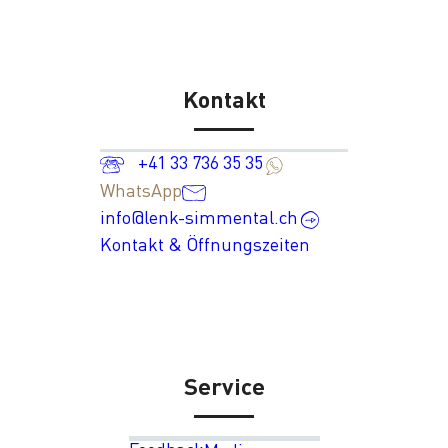
Kontakt
+41 33 736 35 35
WhatsApp
info@lenk-simmental.ch
Kontakt & Öffnungszeiten
Service