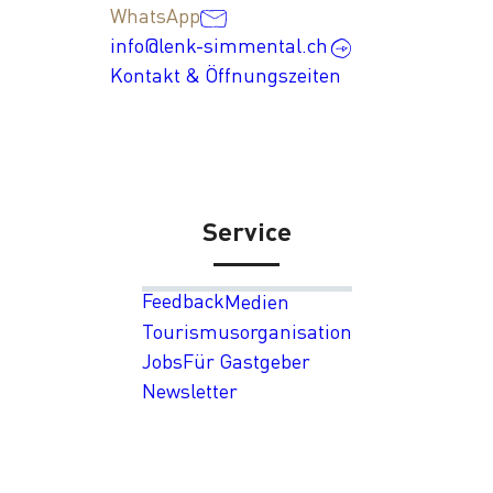
WhatsApp
info@lenk-simmental.ch
Kontakt & Öffnungszeiten
Service
Feedback
Medien
Tourismusorganisation
Jobs
Für Gastgeber
Newsletter