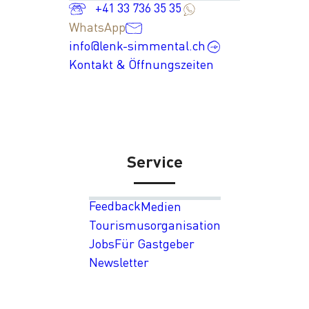
+41 33 736 35 35
WhatsApp
info@lenk-simmental.ch
Kontakt & Öffnungszeiten
Service
Feedback
Medien
Tourismusorganisation
Jobs
Für Gastgeber
Newsletter