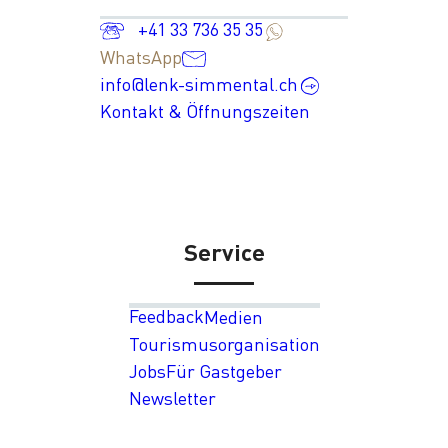
+41 33 736 35 35
WhatsApp
info@lenk-simmental.ch
Kontakt & Öffnungszeiten
Service
Feedback
Medien
Tourismusorganisation
Jobs
Für Gastgeber
Newsletter