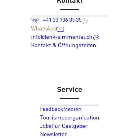
+41 33 736 35 35
WhatsApp
info@lenk-simmental.ch
Kontakt & Öffnungszeiten
Service
Feedback
Medien
Tourismusorganisation
Jobs
Für Gastgeber
Newsletter