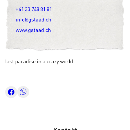
+41 33 748 81 81
info@gstaad.ch
www.gstaad.ch
last paradise in a crazy world
Kontakt