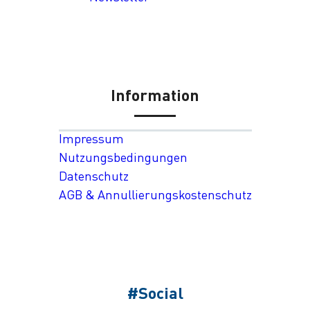
Information
Impressum
Nutzungsbedingungen
Datenschutz
AGB & Annullierungskostenschutz
#Social