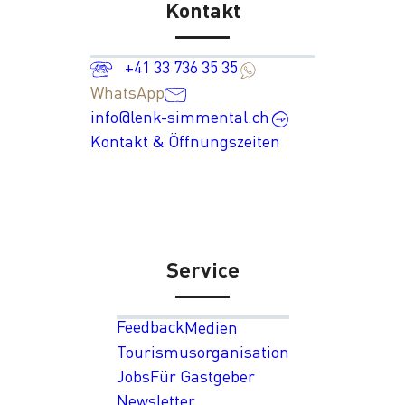
Kontakt
+41 33 736 35 35
WhatsApp
info@lenk-simmental.ch
Kontakt & Öffnungszeiten
Service
Feedback
Medien
Tourismusorganisation
Jobs
Für Gastgeber
Newsletter