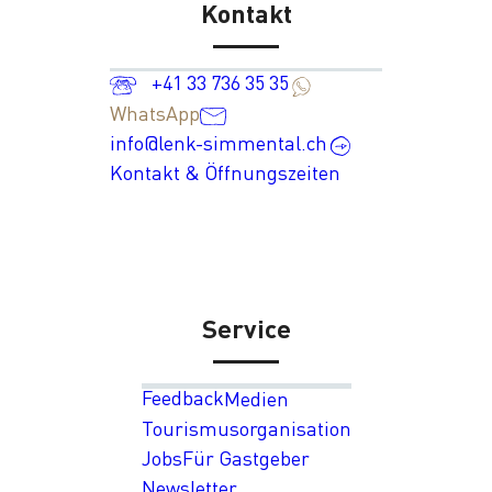
Kontakt
+41 33 736 35 35
WhatsApp
info@lenk-simmental.ch
Kontakt & Öffnungszeiten
Service
Feedback
Medien
Tourismusorganisation
Jobs
Für Gastgeber
Newsletter