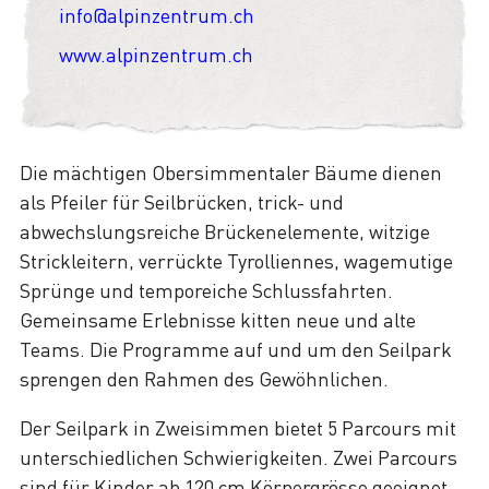
info@alpinzentrum.ch
www.alpinzentrum.ch
Die mächtigen Obersimmentaler Bäume dienen
als Pfeiler für Seilbrücken, trick- und
abwechslungsreiche Brückenelemente, witzige
Strickleitern, verrückte Tyrolliennes, wagemutige
Sprünge und temporeiche Schlussfahrten.
Gemeinsame Erlebnisse kitten neue und alte
Teams. Die Programme auf und um den Seilpark
sprengen den Rahmen des Gewöhnlichen.
Der Seilpark in Zweisimmen bietet 5 Parcours mit
unterschiedlichen Schwierigkeiten. Zwei Parcours
sind für Kinder ab 120 cm Körpergrösse geeignet.