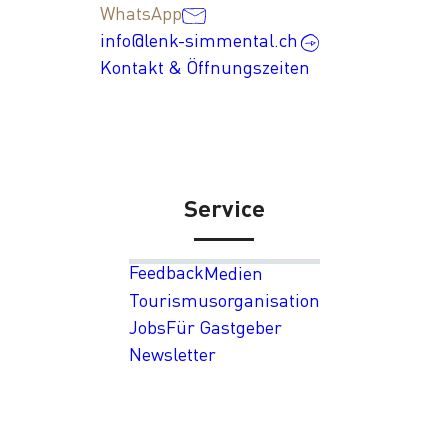
WhatsApp
info@lenk-simmental.ch
Kontakt & Öffnungszeiten
Service
Feedback
Medien
Tourismusorganisation
Jobs
Für Gastgeber
Newsletter