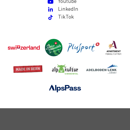
Youtube
LinkedIn
TikTok