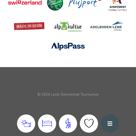
© 2026 Lenk-Simmental Tourismus