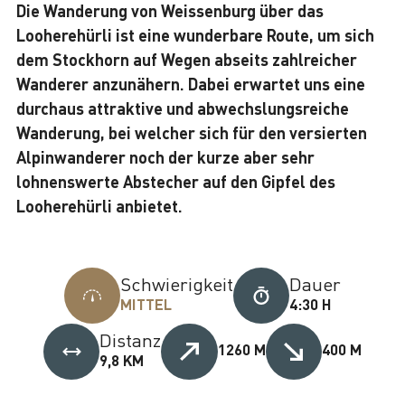
Die Wanderung von Weissenburg über das
Looherehürli ist eine wunderbare Route, um sich
dem Stockhorn auf Wegen abseits zahlreicher
Wanderer anzunähern. Dabei erwartet uns eine
durchaus attraktive und abwechslungsreiche
Wanderung, bei welcher sich für den versierten
Alpinwanderer noch der kurze aber sehr
lohnenswerte Abstecher auf den Gipfel des
Looherehürli anbietet.
Schwierigkeit
Dauer
MITTEL
4:30 H
Distanz
1260 M
400 M
9,8 KM