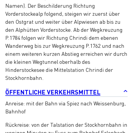
Namen). Der Beschilderung Richtung
Vorderstockealp folgend, steigen wir zuerst über
den Ostgrat und weiter über Alpwiesen ab bis zu
den Alphütten Vorderstocke. Ab der Wegkreuzung
P.1784 folgen wir Richtung Chrindi dem ebenen
Wanderweg bis zur Wegkreuzung P.1762 und nach
einem weiteren kurzen Abstieg erreichen wir durch
die kleinen Wegtunnel oberhalb des
Hinderstockesee die Mittelstation Chrindi der
Stockhornbahn.
ÖFFENTLICHE VERKEHRSMITTEL
Anreise: mit der Bahn via Spiez nach Weissenburg,
Bahnhof
Rückreise: von der Talstation der Stockhornbahn in
wenigen Minuten zu Fuss zum Bahnhof Erlenbach