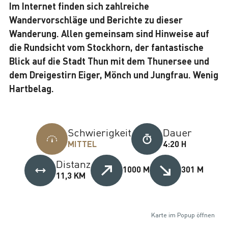
Im Internet finden sich zahlreiche
Wandervorschläge und Berichte zu dieser
Wanderung. Allen gemeinsam sind Hinweise auf
die Rundsicht vom Stockhorn, der fantastische
Blick auf die Stadt Thun mit dem Thunersee und
dem Dreigestirn Eiger, Mönch und Jungfrau. Wenig
Hartbelag.
Schwierigkeit
Dauer
MITTEL
4:20 H
Distanz
1000 M
301 M
11,3 KM
Karte im Popup öffnen