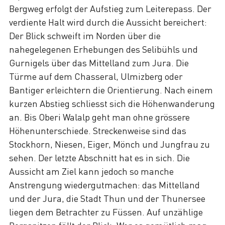
Bergweg erfolgt der Aufstieg zum Leiterepass. Der
verdiente Halt wird durch die Aussicht bereichert:
Der Blick schweift im Norden über die
nahegelegenen Erhebungen des Selibühls und
Gurnigels über das Mittelland zum Jura. Die
Türme auf dem Chasseral, Ulmizberg oder
Bantiger erleichtern die Orientierung. Nach einem
kurzen Abstieg schliesst sich die Höhenwanderung
an. Bis Oberi Walalp geht man ohne grössere
Höhenunterschiede. Streckenweise sind das
Stockhorn, Niesen, Eiger, Mönch und Jungfrau zu
sehen. Der letzte Abschnitt hat es in sich. Die
Aussicht am Ziel kann jedoch so manche
Anstrengung wiedergutmachen: das Mittelland
und der Jura, die Stadt Thun und der Thunersee
liegen dem Betrachter zu Füssen. Auf unzählige