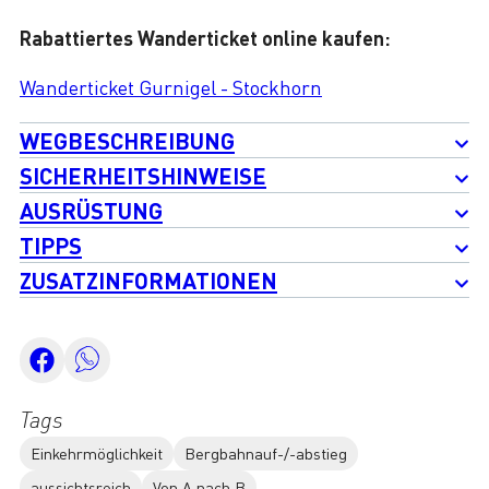
Rabattiertes Wanderticket online kaufen:
Wanderticket Gurnigel - Stockhorn
WEGBESCHREIBUNG
SICHERHEITSHINWEISE
AUSRÜSTUNG
TIPPS
ZUSATZINFORMATIONEN
Tags
Einkehrmöglichkeit
Bergbahnauf-/-abstieg
aussichtsreich
Von A nach B