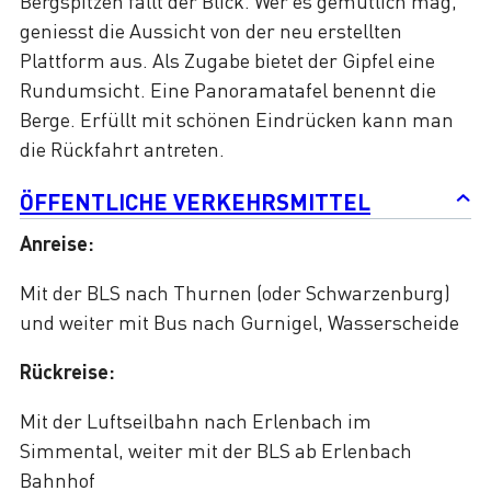
Bergspitzen fällt der Blick. Wer es gemütlich mag,
geniesst die Aussicht von der neu erstellten
Plattform aus. Als Zugabe bietet der Gipfel eine
Rundumsicht. Eine Panoramatafel benennt die
Berge. Erfüllt mit schönen Eindrücken kann man
die Rückfahrt antreten.
ÖFFENTLICHE VERKEHRSMITTEL
Anreise:
Mit der BLS nach Thurnen (oder Schwarzenburg)
und weiter mit Bus nach Gurnigel, Wasserscheide
Rückreise:
Mit der Luftseilbahn nach Erlenbach im
Simmental, weiter mit der BLS ab Erlenbach
Bahnhof