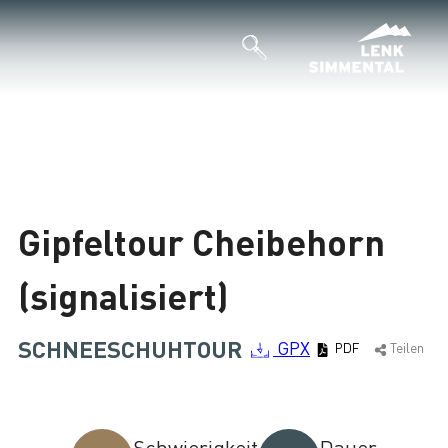
Gipfeltour Cheibehorn
(signalisiert)
SCHNEESCHUHTOUR
GPX
PDF
Teilen
Schwierigkeit
Dauer