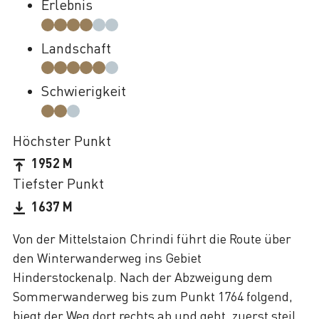
Erlebnis
Landschaft
Schwierigkeit
Höchster Punkt
1952 M
Tiefster Punkt
1637 M
Von der Mittelstaion Chrindi führt die Route über
den Winterwanderweg ins Gebiet
Hinderstockenalp. Nach der Abzweigung dem
Sommerwanderweg bis zum Punkt 1764 folgend,
biegt der Weg dort rechts ab und geht, zuerst steil