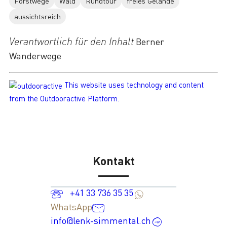
Forstwege
Wald
Rundtour
freies Gelände
aussichtsreich
Verantwortlich für den Inhalt
Berner
Wanderwege
This website uses technology and content
from the Outdooractive Platform.
Kontakt
+41 33 736 35 35
WhatsApp
info@lenk-simmental.ch