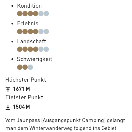
Kondition
Erlebnis
Landschaft
Schwierigkeit
Höchster Punkt
1671 M
Tiefster Punkt
1504 M
Vom Jaunpass (Ausgangspunkt Camping) gelangt
man dem Winterwanderweg folgend ins Gebiet