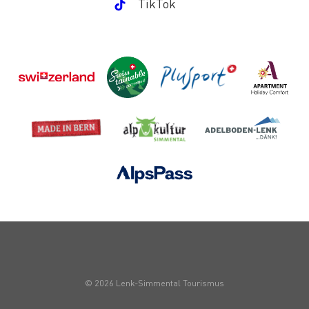
TikTok
© 2026 Lenk-Simmental Tourismus