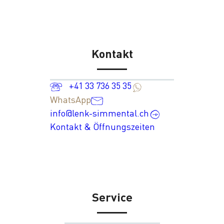
Kontakt
+41 33 736 35 35
WhatsApp
info@lenk-simmental.ch
Kontakt & Öffnungszeiten
Service