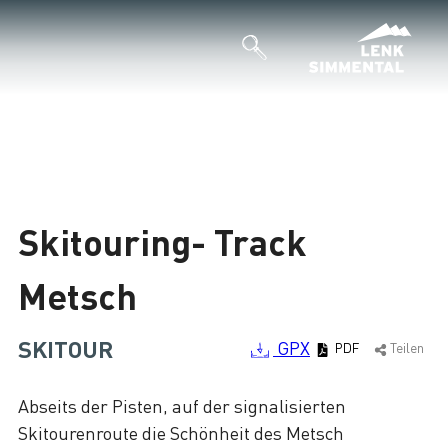
Skitouring- Track
Metsch
SKITOUR
GPX
PDF
Teilen
Abseits der Pisten, auf der signalisierten
Skitourenroute die Schönheit des Metsch