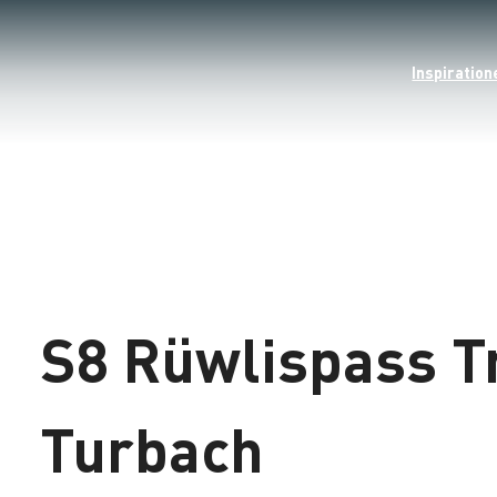
Inspiration
S8 Rüwlispass Tr
Turbach