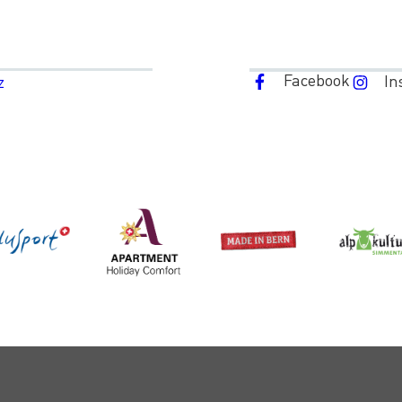
Facebook
In
z