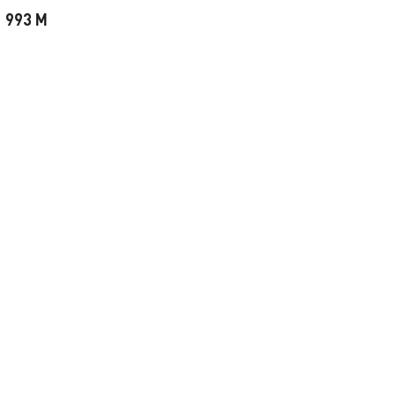
993 M