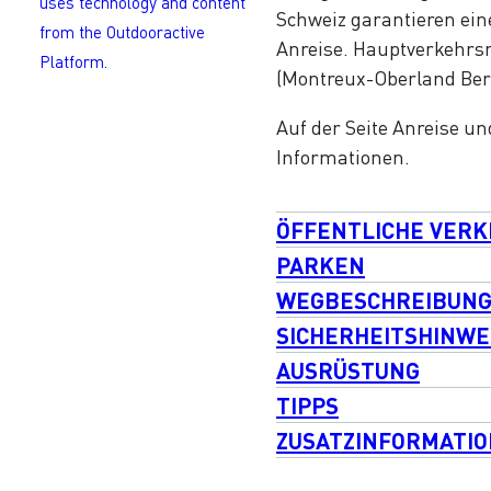
uses technology and content
Schweiz garantieren ei
from the Outdooractive
Anreise. Hauptverkehrsm
Platform.
(Montreux-Oberland Bern
Auf der Seite Anreise un
Informationen.
ÖFFENTLICHE VER
PARKEN
WEGBESCHREIBUN
SICHERHEITSHINWE
AUSRÜSTUNG
TIPPS
ZUSATZINFORMATI