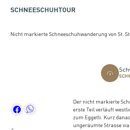
SCHNEESCHUHTOUR
Nicht markierte Schneeschuhwanderung von St. S
Sch
SCH
Der nicht markierte Sch
erste Teil verläuft west
zum Eggetli. Kurz danach
ungeräumte Strasse via