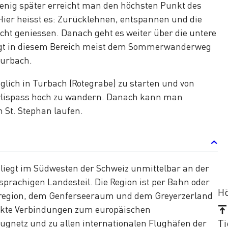
enig später erreicht man den höchsten Punkt des
 Hier heisst es: Zurücklehnen, entspannen und die
t geniessen. Danach geht es weiter über die untere
folgt in diesem Bereich meist dem Sommerwanderweg
Turbach.
glich in Turbach (Rotegrabe) zu starten und von
üwlispass hoch zu wandern. Danach kann man
 St. Stephan laufen.
 liegt im Südwesten der Schweiz unmittelbar an der
prachigen Landesteil. Die Region ist per Bahn oder
Hö
region, dem Genferseeraum und dem Greyerzerland
ekte Verbindungen zum europäischen
Ti
gnetz und zu allen internationalen Flughäfen der