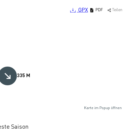
GPX
PDF
Teilen
335 M
Karte im Popup öffnen
ste Saison