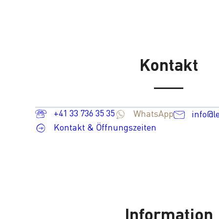
Kontakt
+41 33 736 35 35
WhatsApp
info@l
Kontakt & Öffnungszeiten
Information