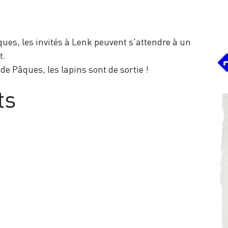
ues, les invités à Lenk peuvent s'attendre à un
t.
de Pâques, les lapins sont de sortie !
ts