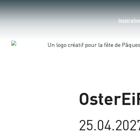
Inspiratio
Chargement
OsterEi
25.04.202