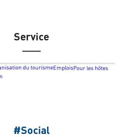
Service
anisation du tourisme
Emplois
Pour les hôtes
on
#Social