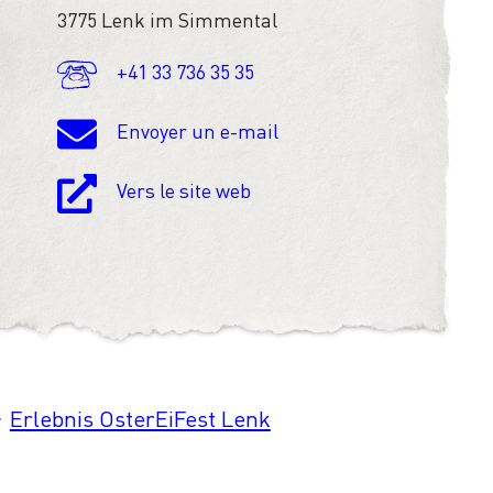
3775 Lenk im Simmental
+41 33 736 35 35
Envoyer un e-mail
Vers le site web
Erlebnis OsterEiFest Lenk