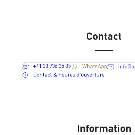
Contact
+41 33 736 35 35
WhatsApp
info@l
Contact & heures d'ouverture
Information