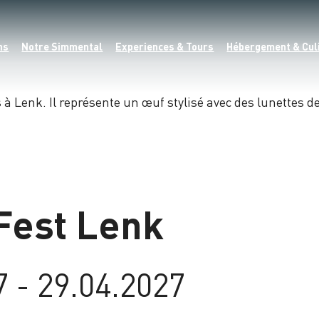
ns
Notre Simmental
Experiences & Tours
Hébergement & Cul
Fest Lenk
7 - 29.04.2027