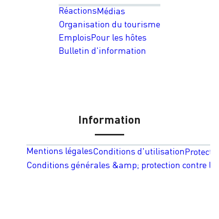
Réactions
Médias
Organisation du tourisme
Emplois
Pour les hôtes
Bulletin d'information
Information
Mentions légales
Conditions d'utilisation
Protecti
Conditions générales &amp; protection contre les