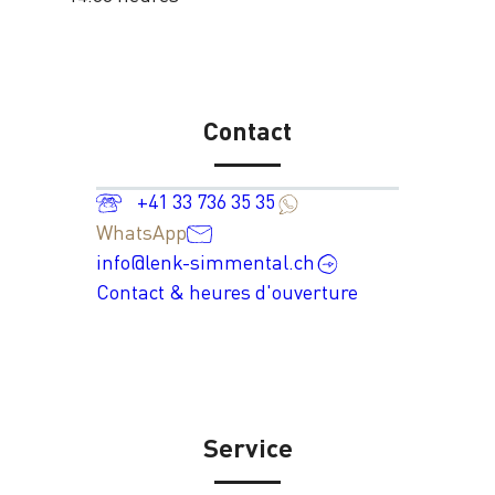
Contact
+41 33 736 35 35
WhatsApp
info@lenk-simmental.ch
Contact & heures d'ouverture
Service