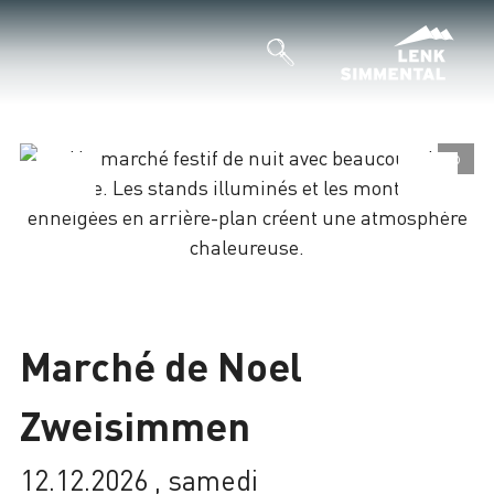
©
©
Chargement
Marché de Noel
Zweisimmen
12.12.2026 , samedi