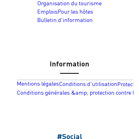
Organisation du tourisme
Emplois
Pour les hôtes
Bulletin d'information
Information
Mentions légales
Conditions d'utilisation
Protecti
Conditions générales &amp; protection contre les
#Social