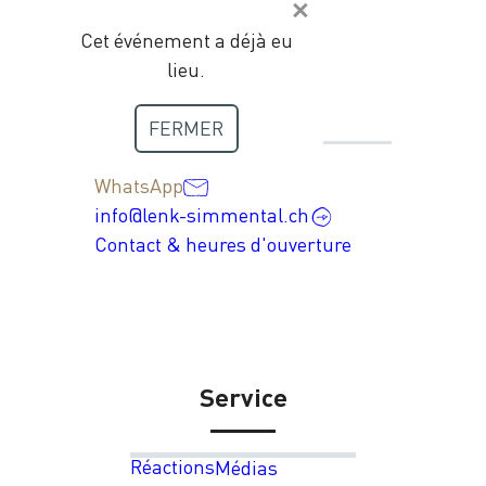
Cet événement a déjà eu
lieu.
Contact
FERMER
+41 33 736 35 35
WhatsApp
info@lenk-simmental.ch
Contact & heures d'ouverture
Service
Réactions
Médias