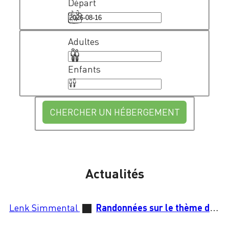
Départ
Adultes
Enfants
CHERCHER UN HÉBERGEMENT
Actualités
Lenk Simmental
Randonnées sur le thème des herbes à la Lenk