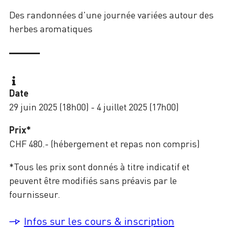
Des randonnées d'une journée variées autour des
herbes aromatiques
Date
29 juin 2025 (18h00) - 4 juillet 2025 (17h00)
Prix*
CHF 480.- (hébergement et repas non compris)
*Tous les prix sont donnés à titre indicatif et
peuvent être modifiés sans préavis par le
fournisseur.
Infos sur les cours & inscription