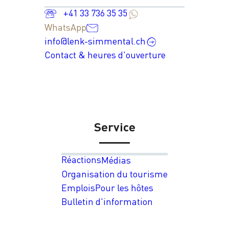
+41 33 736 35 35
WhatsApp
info@lenk-simmental.ch
Contact & heures d'ouverture
Service
Réactions
Médias
Organisation du tourisme
Emplois
Pour les hôtes
Bulletin d'information