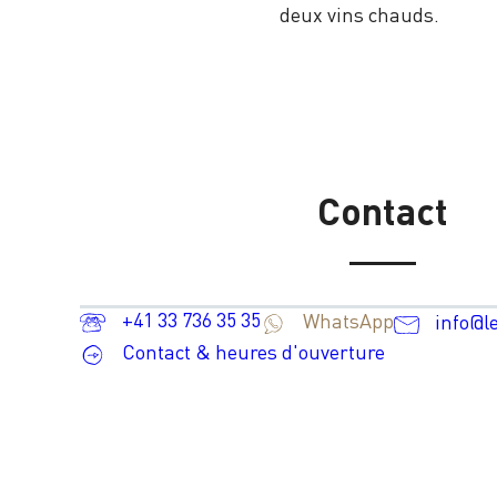
deux vins chauds.
Contact
+41 33 736 35 35
WhatsApp
info@l
Contact & heures d'ouverture