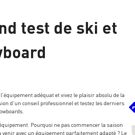
d test de ski et
wboard
'équipement adéquat et vivez le plaisir absolu de la
asion d'un conseil professionnel et testez les derniers
nowboards.
 équipement. Pourquoi ne pas commencer la saison
à venir avec un équipement parfaitement adapté ? Le