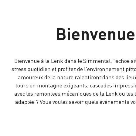
Bienvenue 
Bienvenue à la Lenk dans le Simmental, "schöe sit 
stress quotidien et profitez de l'environnement pit
amoureux de la nature ralentiront dans des lieux 
tours en montagne exigeants, cascades impression
avec les remontées mécaniques de la Lenk ou les t
adaptée ? Vous voulez savoir quels événements vou