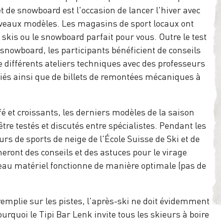
t de snowboard est l'occasion de lancer l'hiver avec
veaux modèles. Les magasins de sport locaux ont
 skis ou le snowboard parfait pour vous. Outre le test
 snowboard, les participants bénéficient de conseils
de différents ateliers techniques avec des professeurs
fiés ainsi que de billets de remontées mécaniques à
fé et croissants, les derniers modèles de la saison
tre testés et discutés entre spécialistes. Pendant les
rs de sports de neige de l'École Suisse de Ski et de
ront des conseils et des astuces pour le virage
veau matériel fonctionne de manière optimale (pas de
emplie sur les pistes, l'après-ski ne doit évidemment
ourquoi le Tipi Bar Lenk invite tous les skieurs à boire