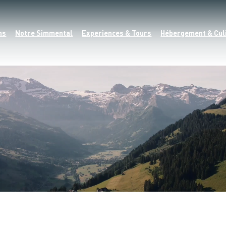
ns
Notre Simmental
Experiences & Tours
Hébergement & Cul