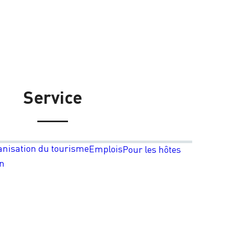
Service
anisation du tourisme
Emplois
Pour les hôtes
on