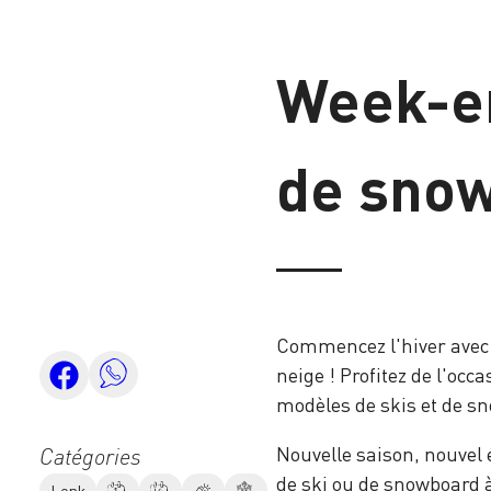
Week-en
de sno
Commencez l'hiver avec l
neige ! Profitez de l'occ
modèles de skis et de s
Nouvelle saison, nouvel
Catégories
de ski ou de snowboard 
Lenk