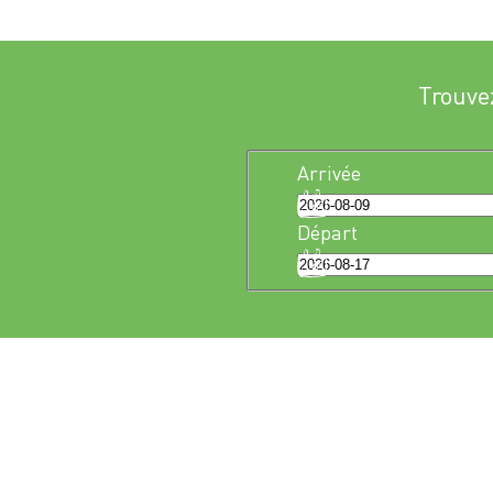
Trouve
Arrivée
Départ