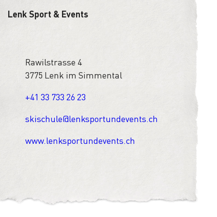
Lenk Sport & Events
Rawilstrasse 4
3775 Lenk im Simmental
+41 33 733 26 23
skischule@lenksportundevents.ch
www.lenksportundevents.ch