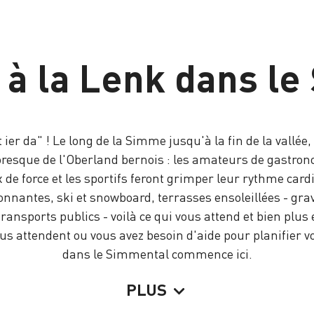
à la Lenk dans l
ier da" ! Le long de la Simme jusqu'à la fin de la vallée
toresque de l'Oberland bernois : les amateurs de gastrono
de force et les sportifs feront grimper leur rythme card
nantes, ski et snowboard, terrasses ensoleillées - grav
ransports publics - voilà ce qui vous attend et bien plu
s attendent ou vous avez besoin d'aide pour planifier vo
dans le Simmental commence ici.
PLUS