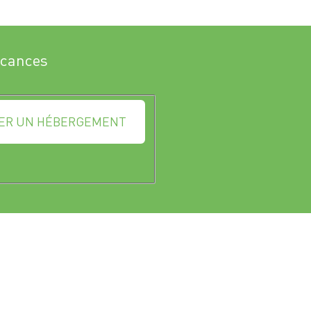
acances
ER UN HÉBERGEMENT