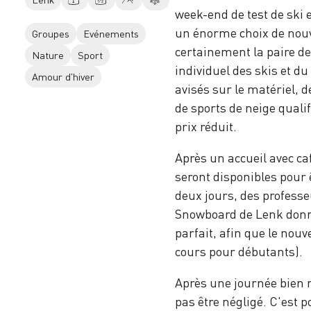
week-end de test de ski e
un énorme choix de nou
Groupes
Evénements
certainement la paire de
Nature
Sport
individuel des skis et du
Amour d'hiver
avisés sur le matériel, 
de sports de neige quali
prix réduit.
Après un accueil avec ca
seront disponibles pour ê
deux jours, des professeu
Snowboard de Lenk donne
parfait, afin que le nou
cours pour débutants).
Après une journée bien r
pas être négligé. C'est p