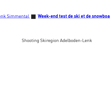
enk Simmental
Week-end test de ski et de snowboa