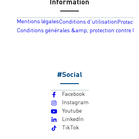
Information
Mentions légales
Conditions d'utilisation
Protecti
Conditions générales &amp; protection contre les
#Social
Facebook
Instagram
Youtube
LinkedIn
TikTok