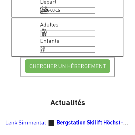
Départ
Adultes
Enfants
CHERCHER UN HÉBERGEMENT
Actualités
Lenk Simmental
Bergstation Skilift Höchst-Metsch