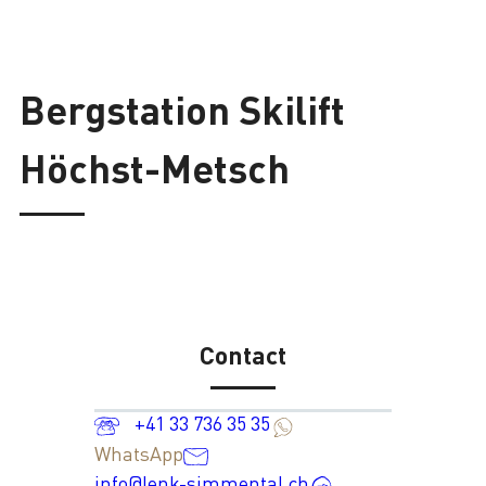
Bergstation Skilift
Höchst-Metsch
Contact
+41 33 736 35 35
WhatsApp
info@lenk-simmental.ch