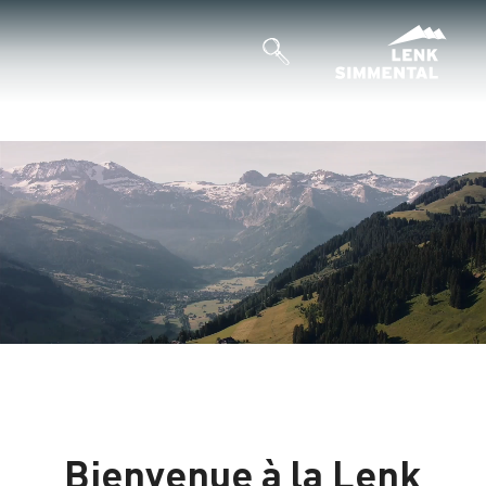
Bienvenue à la Lenk