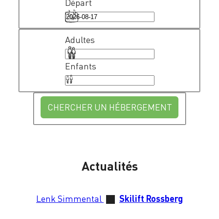
Départ
Adultes
Enfants
CHERCHER UN HÉBERGEMENT
Actualités
Lenk Simmental
Skilift Rossberg