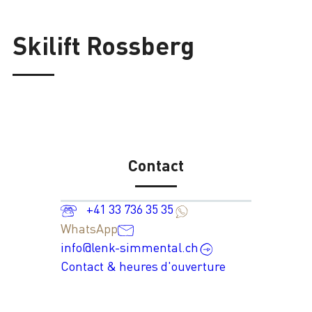
Skilift Rossberg
Contact
+41 33 736 35 35
WhatsApp
info@lenk-simmental.ch
Contact & heures d'ouverture