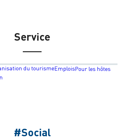
Service
anisation du tourisme
Emplois
Pour les hôtes
on
#Social