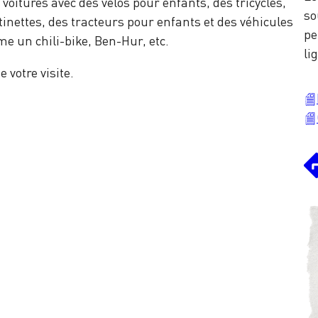
 voitures avec des vélos pour enfants, des tricycles,
so
tinettes, des tracteurs pour enfants et des véhicules
pe
e un chili-bike, Ben-Hur, etc.
li
 votre visite.