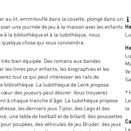
er au lit, emmitouflé dans la couette, plongé dans un
sser une journée de jeu à la maison avec les enfants
He
e à la bibliothèque et à la ludothèque, nous
Lu
 quelque chose qui vous conviendra.
He
Lu
t très bien équipée. Des romans aux bandes
Ma
 les livres pour enfants, les biographies et les
Ve
erez tout ce qui peut intéresser les rats de
Sa
 de bibliothèque. La ludothèque de Lenk propose
 cœur des joueurs peut désirer. Vous trouverez
* 
ent à chaque tranche d'âge. La ludothèque propose
Le
adresse, les derniers jeux Tiptoi, des Lego et des
la
ce, une table de football et de billard, des poussettes
Ca
 pour poupées, des véhicules de jeu Bruder, des jeux
Le