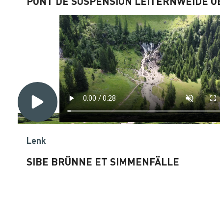
PONT DE SUSPENSION LEITERNWEIDE O
Lenk
SIBE BRÜNNE ET SIMMENFÄLLE