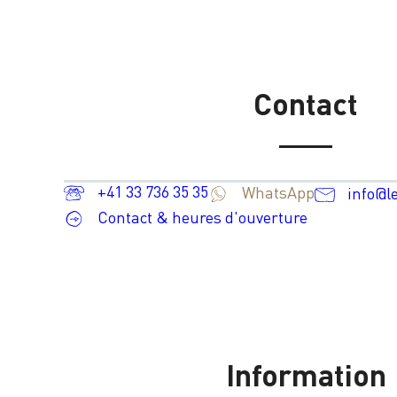
Contact
+41 33 736 35 35
WhatsApp
info@l
Contact & heures d'ouverture
Information