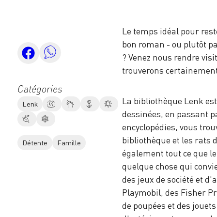
Le temps idéal pour rest
bon roman - ou plutôt pa
? Venez nous rendre visit
trouverons certainement
Catégories
La bibliothèque Lenk es
Lenk
dessinées, en passant par
encyclopédies, vous trouv
bibliothèque et les rats
Détente
Famille
également tout ce que le
quelque chose qui convi
des jeux de société et d'
Playmobil, des Fisher Pri
de poupées et des jouets