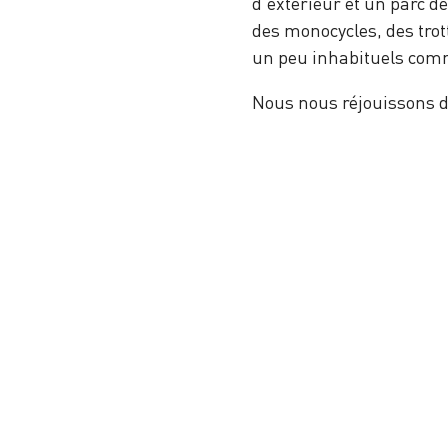
d'extérieur et un parc de
des monocycles, des trot
un peu inhabituels comm
Nous nous réjouissons de