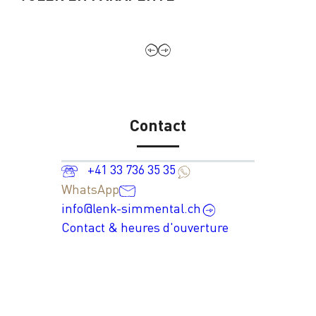
Contact
+41 33 736 35 35
WhatsApp
info@lenk-simmental.ch
Contact & heures d'ouverture