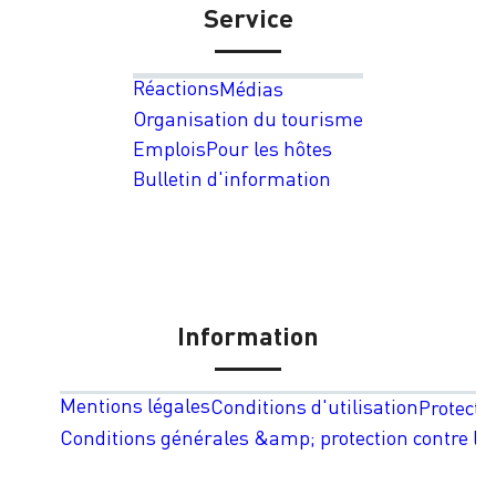
Service
Réactions
Médias
Organisation du tourisme
Emplois
Pour les hôtes
Bulletin d'information
Information
Mentions légales
Conditions d'utilisation
Protecti
Conditions générales &amp; protection contre les