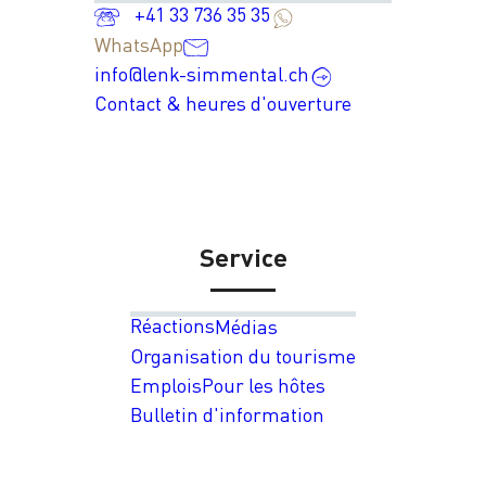
+41 33 736 35 35
WhatsApp
info@lenk-simmental.ch
Contact & heures d'ouverture
Service
Réactions
Médias
Organisation du tourisme
Emplois
Pour les hôtes
Bulletin d'information