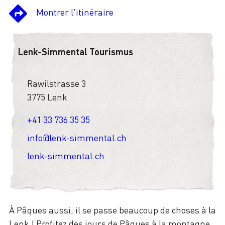
Montrer l'itinéraire
Lenk-Simmental Tourismus
Rawilstrasse 3
3775 Lenk
+41 33 736 35 35
info@lenk-simmental.ch
lenk-simmental.ch
À Pâques aussi, il se passe beaucoup de choses à la
Lenk ! Profitez des jours de Pâques à la montagne.