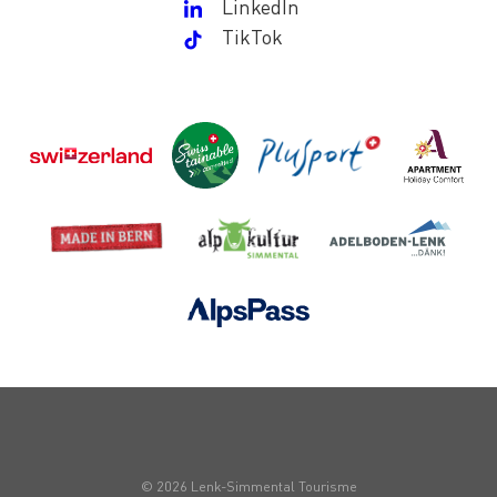
LinkedIn
TikTok
© 2026 Lenk-Simmental Tourisme