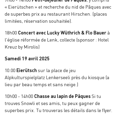
« Eierütschen » et recherche du nid de Pâques avec
de superbes prix au restaurant Hirschen. (places
limitées, réservation souhaitée).
18h00
Concert avec Lucky Wüthrich & Flo Bauer
à
l'église réformée de Lenk, collecte (sponsor : Hotel
Kreuz by Mirolis)
Samedi 19 avril 2025
10.00
Eierütsch
sur la place de jeu
Alpkulturspielplatz Lenkerseeli près du kiosque (a
lieu par beau temps et sans neige.)
10h00 - 14h00
Chasse au lapin de Pâques
Si tu
trouves Snowli et ses amis, tu peux gagner de
superbes prix. Tu trouveras les détails dans le flyer.