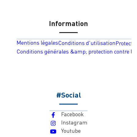
Information
Mentions légales
Conditions d'utilisation
Protecti
Conditions générales &amp; protection contre les
#Social
Facebook
Instagram
Youtube