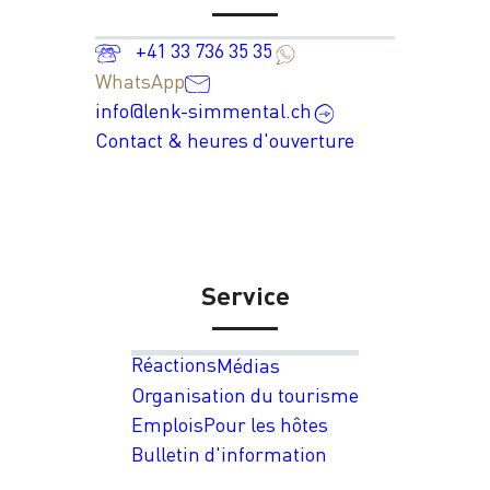
+41 33 736 35 35
WhatsApp
info@lenk-simmental.ch
Contact & heures d'ouverture
Service
Réactions
Médias
Organisation du tourisme
Emplois
Pour les hôtes
Bulletin d'information