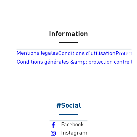
Information
Mentions légales
Conditions d'utilisation
Protecti
Conditions générales &amp; protection contre les
#Social
Facebook
Instagram