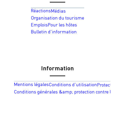
Réactions
Médias
Organisation du tourisme
Emplois
Pour les hôtes
Bulletin d'information
Information
Mentions légales
Conditions d'utilisation
Protecti
Conditions générales &amp; protection contre les