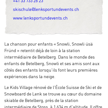
+41 33 733 26 23
skischule@lenksportundevents.ch
www.lenksportundevents.ch
La chanson pour enfants « Snowli, Snowli üsä
Fründ » retentit déjà de loin à la station
intermédiaire de Betelberg. Dans le monde des
enfants de Betelberg, Snowli et ses amis sont aux
côtés des enfants lorsqu'ils font leurs premières
expériences dans la neige.
Le Kids Village rénové de l'École Suisse de Ski et de
Snowboard de Lenk se trouve au cœur du domaine
skiable de Betelberg, près de la station
intermédiaire de Stoss, à 1 634 m d'altitude. Il offre