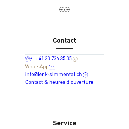
Contact
+41 33 736 35 35
WhatsApp
info@lenk-simmental.ch
Contact & heures d'ouverture
Service