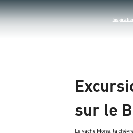
Inspiratio
Excursi
sur le 
La vache Mona, la chèvre