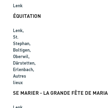
Lenk
ÉQUITATION
Lenk,
St.
Stephan,
Boltigen,
Oberwil,
Därstetten,
Erlenbach,
Autres
lieux
SE MARIER - LA GRANDE FÊTE DE MARI
Lenk