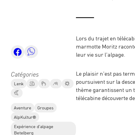
Lors du trajet en télécab
marmotte Moritz raconten
leur vie sur l'alpage.
Le plaisir n'est pas term
Catégories
poursuivent sur la desc
Lenk
thème garantissent un t
télécabine découverte de 
Aventure
Groupes
AlpKultur®
Expérience d'alpage
Betelberg