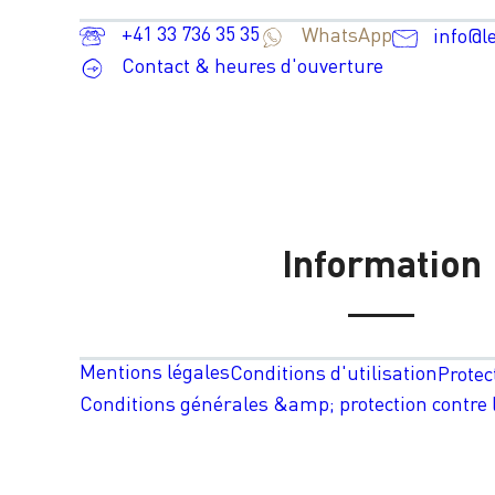
+41 33 736 35 35
WhatsApp
info@l
Contact & heures d'ouverture
Information
Mentions légales
Conditions d'utilisation
Protec
Conditions générales &amp; protection contre l