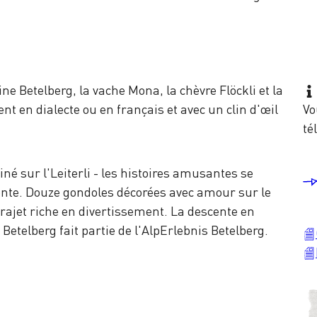
ine Betelberg, la vache Mona, la chèvre Flöckli et la
t en dialecte ou en français et avec un clin d'œil
Vo
té
iné sur l'Leiterli - les histoires amusantes se
ente. Douze gondoles décorées avec amour sur le
rajet riche en divertissement. La descente en
Betelberg fait partie de l'AlpErlebnis Betelberg.