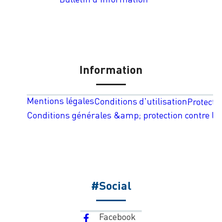
Information
Mentions légales
Conditions d'utilisation
Protecti
Conditions générales &amp; protection contre les
#Social
Facebook