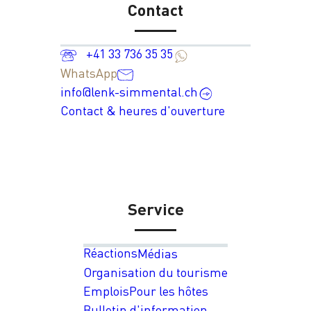
Contact
+41 33 736 35 35
WhatsApp
info@lenk-simmental.ch
Contact & heures d'ouverture
Service
Réactions
Médias
Organisation du tourisme
Emplois
Pour les hôtes
Bulletin d'information