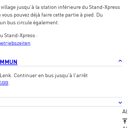
illage jusqu'à la station inférieure du Stand-Xpress
vous pouvez déjà faire cette partie à pied. Du
, un bus circule également.
du Stand-Xpress :
betriebszeiten
OMMUN
 Lenk. Continuer en bus jusqu'à l'arrêt
SBB
.
Al