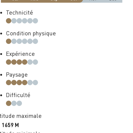
Technicité
Condition physique
Expérience
Paysage
Difficulté
titude maximale
1659 M