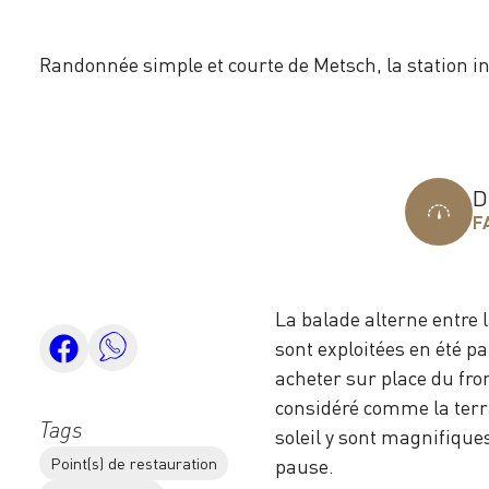
Randonnée simple et courte de Metsch, la station 
D
F
La balade alterne entre l
sont exploitées en été pa
acheter sur place du fr
considéré comme la terr
Tags
soleil y sont magnifique
Point(s) de restauration
pause.