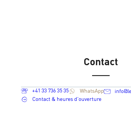
Contact
+41 33 736 35 35
WhatsApp
info@l
Contact & heures d'ouverture