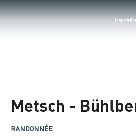
Inspiratio
©
Chargement
Metsch - Bühlbe
RANDONNÉE