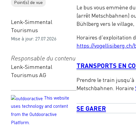
Point(s) de vue
Le bus vous emmène du v
(arrêt Metschbahnen) ou 
Lenk-Simmental
Bühlberg vers le village
Tourismus
Horaires d'exploitation 
Mise à jour: 27.07.2026
https://vogellisiberg.ch/
Responsable du contenu
TRANSPORTS EN C
Lenk-Simmental
Tourismus AG
Prendre le train jusqu'à
Metschbahnen. Horaire
This website
uses technology and content
SE GARER
from the Outdooractive
Platform.