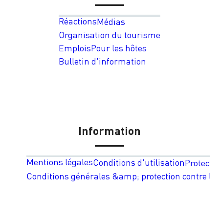
Réactions
Médias
Organisation du tourisme
Emplois
Pour les hôtes
Bulletin d'information
Information
Mentions légales
Conditions d'utilisation
Protecti
Conditions générales &amp; protection contre les