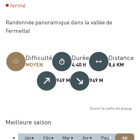
fermé
Randonnée panoramique dans la vallée de
Fermeltal
Difficulté
Durée
Distance
MOYEN
4:40 H
8,6 KM
949 M
949 M
Ouvrir la carte en popup
Meilleure saison
Jui
Jan
Fév
Mar
Avr
Peu