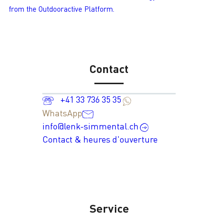
from the Outdooractive Platform.
Contact
+41 33 736 35 35
WhatsApp
info@lenk-simmental.ch
Contact & heures d'ouverture
Service