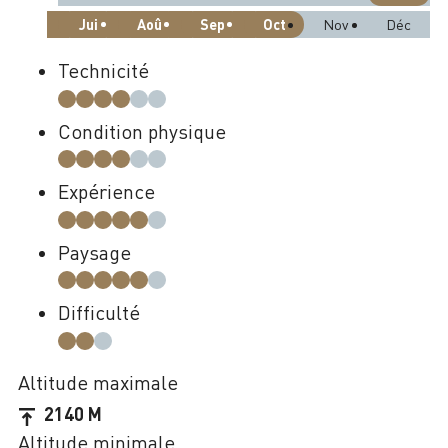
Jui
Aoû
Sep
Oct
Nov
Déc
Technicité
Condition physique
Expérience
Paysage
Difficulté
Altitude maximale
2140 M
Altitude minimale