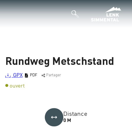
Rundweg Metschstand
GPX
PDF
Partager
ouvert
Distance
0 M