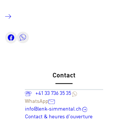
Contact
+41 33 736 35 35
WhatsApp
info@lenk-simmental.ch
Contact & heures d'ouverture