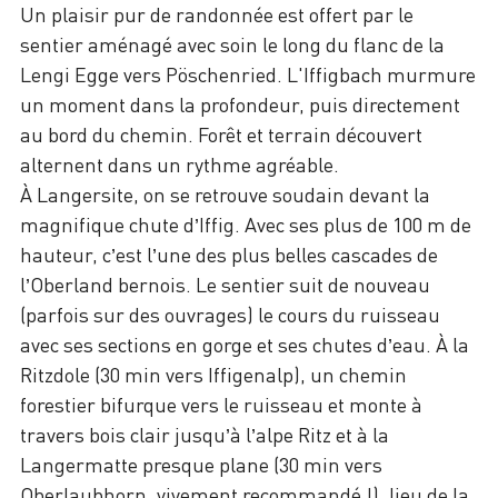
Un plaisir pur de randonnée est offert par le
sentier aménagé avec soin le long du flanc de la
Lengi Egge vers Pöschenried. L'Iffigbach murmure
un moment dans la profondeur, puis directement
au bord du chemin. Forêt et terrain découvert
alternent dans un rythme agréable.
À Langersite, on se retrouve soudain devant la
magnifique chute d’Iffig. Avec ses plus de 100 m de
hauteur, c’est l’une des plus belles cascades de
l’Oberland bernois. Le sentier suit de nouveau
(parfois sur des ouvrages) le cours du ruisseau
avec ses sections en gorge et ses chutes d’eau. À la
Ritzdole (30 min vers Iffigenalp), un chemin
forestier bifurque vers le ruisseau et monte à
travers bois clair jusqu’à l’alpe Ritz et à la
Langermatte presque plane (30 min vers
Oberlaubhorn, vivement recommandé !), lieu de la