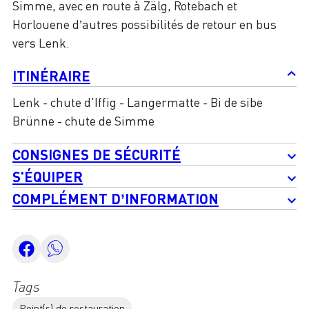
Simme, avec en route à Zälg, Rotebach et
Horlouene d’autres possibilités de retour en bus
vers Lenk.
ITINÉRAIRE
Lenk - chute d'Iffig - Langermatte - Bi de sibe
Brünne - chute de Simme
CONSIGNES DE SÉCURITÉ
S'ÉQUIPER
COMPLÉMENT D’INFORMATION
Tags
Point(s) de restauration