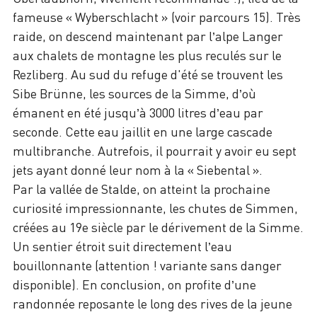
fameuse « Wyberschlacht » (voir parcours 15). Très
raide, on descend maintenant par l’alpe Langer
aux chalets de montagne les plus reculés sur le
Rezliberg. Au sud du refuge d'été se trouvent les
Sibe Brünne, les sources de la Simme, d’où
émanent en été jusqu’à 3000 litres d’eau par
seconde. Cette eau jaillit en une large cascade
multibranche. Autrefois, il pourrait y avoir eu sept
jets ayant donné leur nom à la « Siebental ».
Par la vallée de Stalde, on atteint la prochaine
curiosité impressionnante, les chutes de Simmen,
créées au 19e siècle par le dérivement de la Simme.
Un sentier étroit suit directement l’eau
bouillonnante (attention ! variante sans danger
disponible). En conclusion, on profite d’une
randonnée reposante le long des rives de la jeune