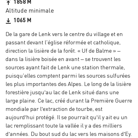
1858 M
Altitude minimale
1065 M
De la gare de Lenk vers le centre du village et en
passant devant l'église réformée et catholique,
direction la lisière de la forêt. « Uf de Balme » –
dans la lisière boisée en avant – se trouvent les
sources ayant fait de Lenk une station thermale,
puisqu'elles comptent parmi les sources sulfurées
les plus importantes des Alpes. Le long de la lisière
forestière jusqu’au lac de Lenk situé dans une
large plaine. Ce lac, créé durant la Première Guerre
mondiale par l’extraction de tourbe, est
aujourd’hui protégé. Il se pourrait qu’il y ait eu un
lac remplissant toute la vallée il y a des milliers
d’années. Du bout sud du lac vers les maisons d’Ey.