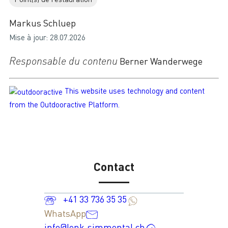
Markus Schluep
Mise à jour: 28.07.2026
Responsable du contenu
Berner Wanderwege
This website uses technology and content
from the Outdooractive Platform.
Contact
+41 33 736 35 35
WhatsApp
info@lenk-simmental.ch