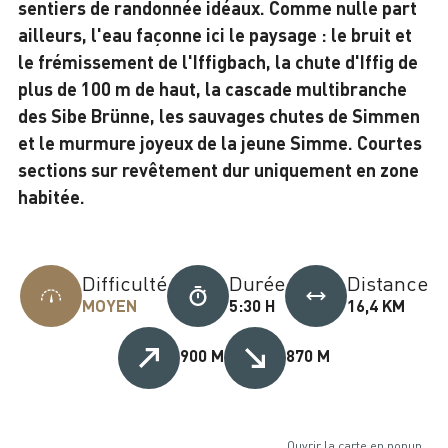
sentiers de randonnée idéaux. Comme nulle part
ailleurs, l'eau façonne ici le paysage : le bruit et
le frémissement de l'Iffigbach, la chute d'Iffig de
plus de 100 m de haut, la cascade multibranche
des Sibe Brünne, les sauvages chutes de Simmen
et le murmure joyeux de la jeune Simme. Courtes
sections sur revêtement dur uniquement en zone
habitée.
Difficulté
Durée
Distance
MOYEN
5:30 H
16,4 KM
900 M
870 M
Ouvrir la carte en popup