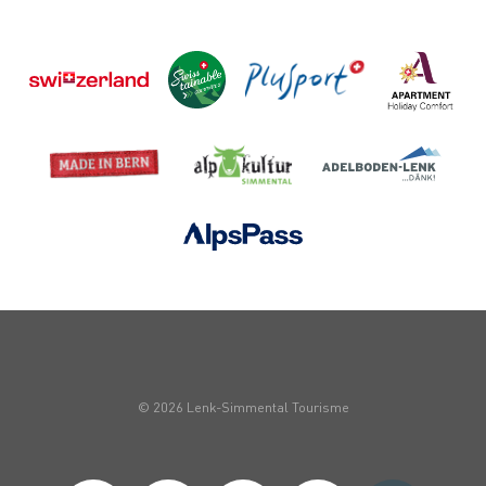
© 2026 Lenk-Simmental Tourisme