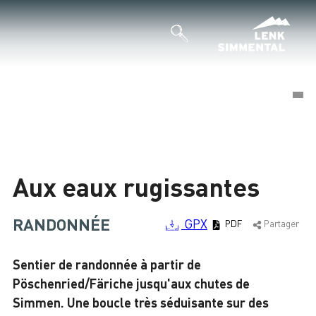
©
©
Chargement
Aux eaux rugissantes
RANDONNÉE
GPX
PDF
Partager
Sentier de randonnée à partir de
Pöschenried/Färiche jusqu'aux chutes de
Simmen. Une boucle très séduisante sur des