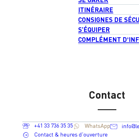
ITINÉRAIRE
CONSIGNES DE SÉC
S'ÉQUIPER
COMPLÉMENT D’IN
Contact
+41 33 736 35 35
WhatsApp
info@l
Contact & heures d'ouverture