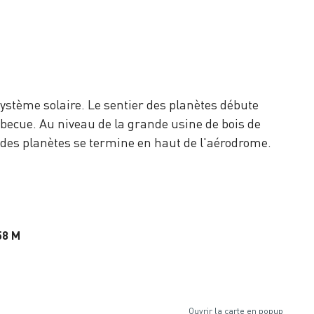
système solaire. Le sentier des planètes débute
barbecue. Au niveau de la grande usine de bois de
er des planètes se termine en haut de l'aérodrome.
58 M
Ouvrir la carte en popup