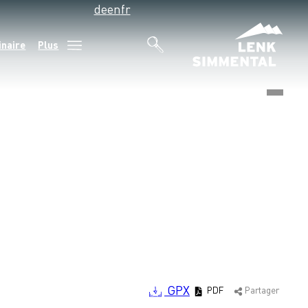
de
en
fr
inaire
Plus
©
GPX
PDF
Partager