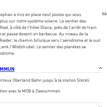
Me
Stephan a mis en place neuf postes qui vous
plus sur notre système solaire. Le sentier des
ied, à côté de l'hôtel Diana, près de l'arrêt de train
me et passe devant un barbecue. Au niveau de la
Rieder, le chemin bifurque vers l'aérodrome et le suit
Lenk / Wildstrubel. Le sentier des planètes se
rodrome.
OMMUN
ontreux Oberland Bahn jusqu'à la station Stöckli
atten avec le MOB à Zweisimmen