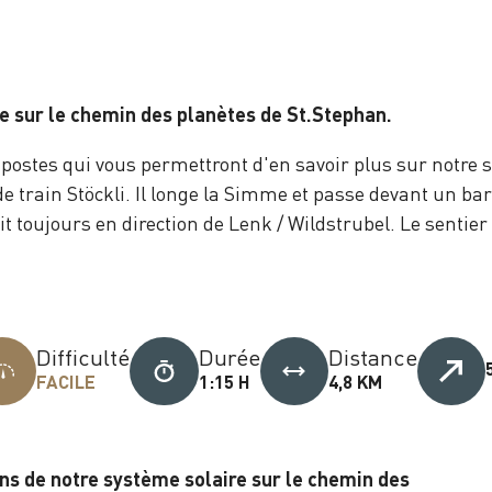
e sur le chemin des planètes de St.Stephan.
 postes qui vous permettront d'en savoir plus sur notre 
t de train Stöckli. Il longe la Simme et passe devant un 
it toujours en direction de Lenk / Wildstrubel. Le senti
Difficulté
Durée
Distance
FACILE
1:15 H
4,8 KM
ns de notre système solaire sur le chemin des