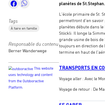
planètes de St.Stephan.
L'école primaire de St. 
permettront d'en savoir 
Tags
planètes débute dans le R
À faire en famille
Stöckli. Il longe la Sim
grande usine de bois de 
Responsable du contenu
toujours en direction de 
Berner Wanderwege
termine en haut de l'aé
TRANSPORTS EN C
This website
uses technology and content
Voyage aller : Avec le M
from the Outdooractive
Platform.
Voyage de retour : De M
SE GARER