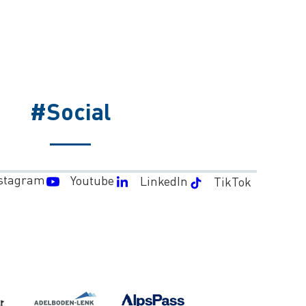
#Social
stagram
Youtube
LinkedIn
TikTok