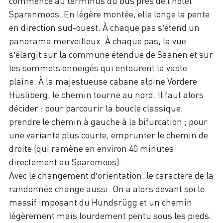
commence au terminus du bus près de l’hôtel
Sparenmoos. En légère montée, elle longe la pente
en direction sud-ouest. À chaque pas s’étend un
panorama merveilleux. À chaque pas, la vue
s’élargit sur la commune étendue de Saanen et sur
les sommets enneigés qui entourent la vaste
plaine. À la majestueuse cabane alpine Vordere
Hüsliberg, le chemin tourne au nord. Il faut alors
décider : pour parcourir la boucle classique,
prendre le chemin à gauche à la bifurcation ; pour
une variante plus courte, emprunter le chemin de
droite (qui ramène en environ 40 minutes
directement au Sparemoos).
Avec le changement d’orientation, le caractère de la
randonnée change aussi. On a alors devant soi le
massif imposant du Hundsrügg et un chemin
légèrement mais lourdement pentu sous les pieds.