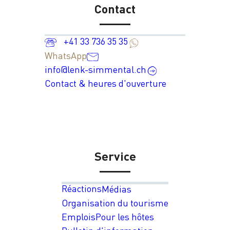
Contact
+41 33 736 35 35
WhatsApp
info@lenk-simmental.ch
Contact & heures d'ouverture
Service
Réactions
Médias
Organisation du tourisme
Emplois
Pour les hôtes