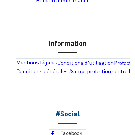
Bulletin d'information
Information
Mentions légales
Conditions d'utilisation
Protecti
Conditions générales &amp; protection contre les
#Social
Facebook