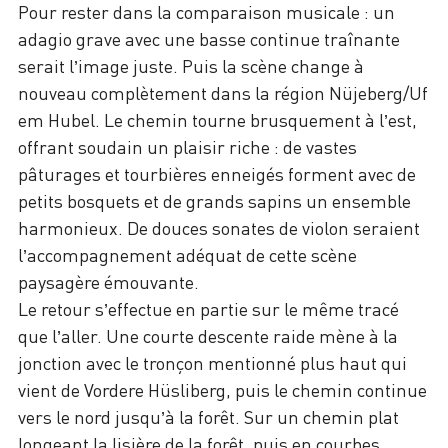
Pour rester dans la comparaison musicale : un
adagio grave avec une basse continue traînante
serait l’image juste. Puis la scène change à
nouveau complètement dans la région Nüjeberg/Uf
em Hubel. Le chemin tourne brusquement à l’est,
offrant soudain un plaisir riche : de vastes
pâturages et tourbières enneigés forment avec de
petits bosquets et de grands sapins un ensemble
harmonieux. De douces sonates de violon seraient
l’accompagnement adéquat de cette scène
paysagère émouvante.
Le retour s’effectue en partie sur le même tracé
que l’aller. Une courte descente raide mène à la
jonction avec le tronçon mentionné plus haut qui
vient de Vordere Hüsliberg, puis le chemin continue
vers le nord jusqu’à la forêt. Sur un chemin plat
longeant la lisière de la forêt, puis en courbes