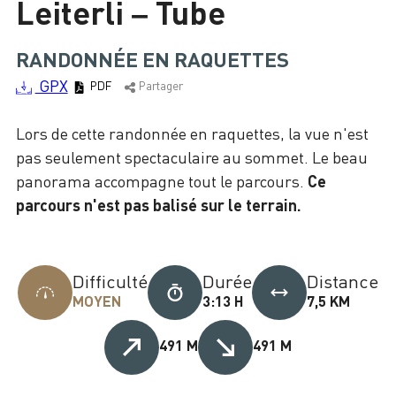
Leiterli – Tube
Chargement
RANDONNÉE EN RAQUETTES
GPX
PDF
Partager
Lors de cette randonnée en raquettes, la vue n'est
pas seulement spectaculaire au sommet. Le beau
panorama accompagne tout le parcours.
Ce
parcours n'est pas balisé sur le terrain.
Difficulté
Durée
Distance
MOYEN
3:13 H
7,5 KM
491 M
491 M