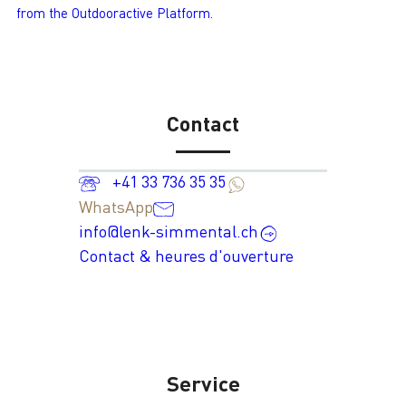
from the Outdooractive Platform.
Contact
+41 33 736 35 35
WhatsApp
info@lenk-simmental.ch
Contact & heures d'ouverture
Service