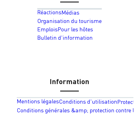
Réactions
Médias
Organisation du tourisme
Emplois
Pour les hôtes
Bulletin d'information
Information
Mentions légales
Conditions d'utilisation
Protecti
Conditions générales &amp; protection contre les