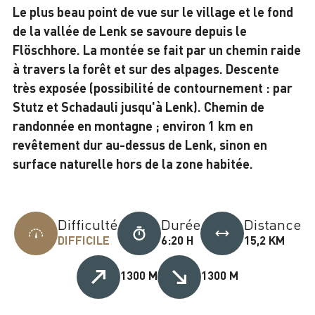
Le plus beau point de vue sur le village et le fond
de la vallée de Lenk se savoure depuis le
Flöschhore. La montée se fait par un chemin raide
à travers la forêt et sur des alpages. Descente
très exposée (possibilité de contournement : par
Stutz et Schadauli jusqu'à Lenk). Chemin de
randonnée en montagne ; environ 1 km en
revêtement dur au-dessus de Lenk, sinon en
surface naturelle hors de la zone habitée.
Difficulté
Durée
Distance
DIFFICILE
6:20 H
15,2 KM
1300 M
1300 M