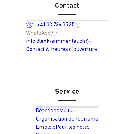
Contact
+41 33 736 35 35
WhatsApp
info@lenk-simmental.ch
Contact & heures d'ouverture
Service
Réactions
Médias
Organisation du tourisme
Emplois
Pour les hôtes