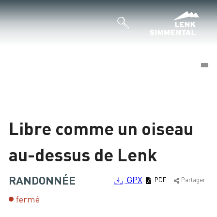
©
©
Chargement
Libre comme un oiseau
au-dessus de Lenk
RANDONNÉE
GPX
PDF
Partager
fermé