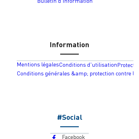
Bulletin d'information
Information
Mentions légales
Conditions d'utilisation
Protecti
Conditions générales &amp; protection contre les
#Social
Facebook