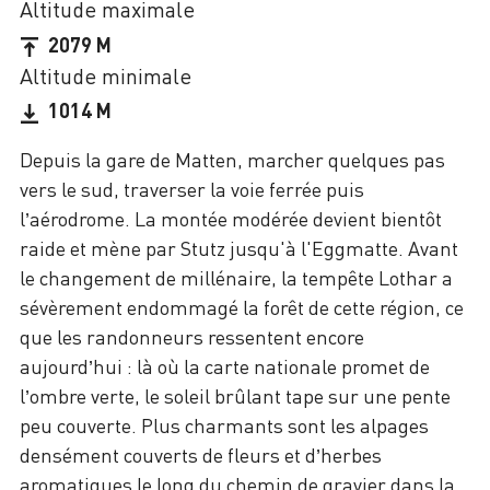
Altitude maximale
2079 M
Altitude minimale
1014 M
Depuis la gare de Matten, marcher quelques pas
vers le sud, traverser la voie ferrée puis
l’aérodrome. La montée modérée devient bientôt
raide et mène par Stutz jusqu'à l'Eggmatte. Avant
le changement de millénaire, la tempête Lothar a
sévèrement endommagé la forêt de cette région, ce
que les randonneurs ressentent encore
aujourd’hui : là où la carte nationale promet de
l’ombre verte, le soleil brûlant tape sur une pente
peu couverte. Plus charmants sont les alpages
densément couverts de fleurs et d’herbes
aromatiques le long du chemin de gravier dans la