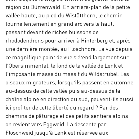
région du Dürrenwald. En arrière-plan de la petite
vallée haute, au pied du Wistätthorn, le chemin
tourne lentement en grand arc vers le haut,
passant devant de riches buissons de
rhododendrons pour arriver à Hinterberg et, après
une dernière montée, au Flöschhore. La vue depuis
ce magnifique point de vue s’étend largement sur
l’Obersimmental, le fond de la vallée de Lenk et
l'imposante masse du massif du Wildstrubel. Les
oiseaux migrateurs, lorsqu’ils passent en automne
au-dessus de cette vallée puis au-dessus de la
chaîne alpine en direction du sud, peuvent-ils aussi
ici profiter de cette liberté du regard ? Par des
chemins de pâturage et des petits sentiers alpins
on revient vers Eggweid. La descente par
Flöschweid jusqu’à Lenk est réservée aux