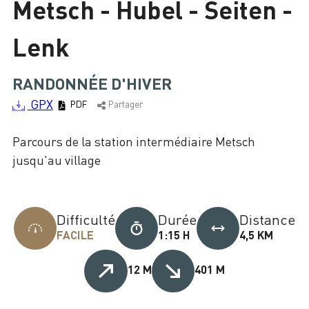
Metsch - Hubel - Seiten -
Chargement
Lenk
RANDONNÉE D'HIVER
GPX
PDF
Partager
Parcours de la station intermédiaire Metsch
jusqu'au village
Difficulté
Durée
Distance
FACILE
1:15 H
4,5 KM
12 M
401 M