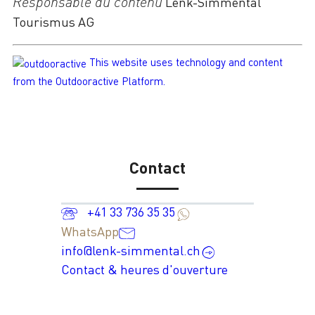
Responsable du contenu
Lenk-Simmental
Tourismus AG
This website uses technology and content
from the Outdooractive Platform.
Contact
+41 33 736 35 35
WhatsApp
info@lenk-simmental.ch
Contact & heures d'ouverture