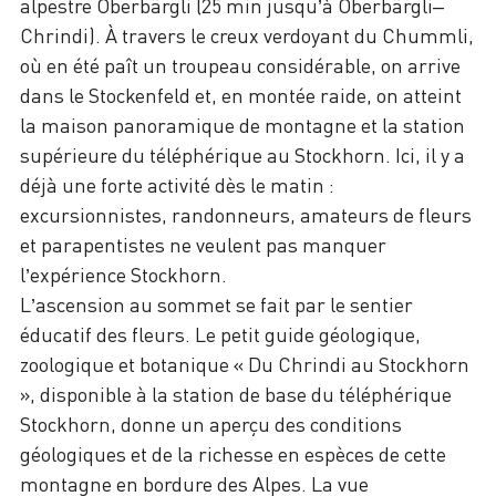
alpestre Oberbärgli (25 min jusqu’à Oberbärgli–
Chrindi). À travers le creux verdoyant du Chummli,
où en été paît un troupeau considérable, on arrive
dans le Stockenfeld et, en montée raide, on atteint
la maison panoramique de montagne et la station
supérieure du téléphérique au Stockhorn. Ici, il y a
déjà une forte activité dès le matin :
excursionnistes, randonneurs, amateurs de fleurs
et parapentistes ne veulent pas manquer
l’expérience Stockhorn.
L’ascension au sommet se fait par le sentier
éducatif des fleurs. Le petit guide géologique,
zoologique et botanique « Du Chrindi au Stockhorn
», disponible à la station de base du téléphérique
Stockhorn, donne un aperçu des conditions
géologiques et de la richesse en espèces de cette
montagne en bordure des Alpes. La vue