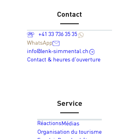
Contact
+41 33 736 35 35
WhatsApp
info@lenk-simmental.ch
Contact & heures d'ouverture
Service
Réactions
Médias
Organisation du tourisme