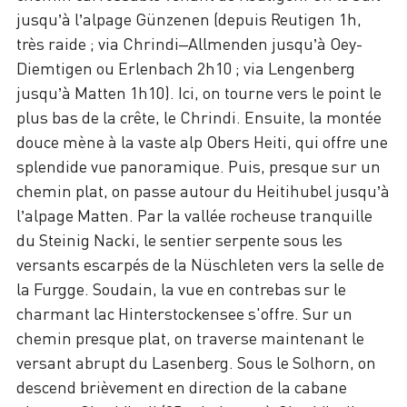
jusqu’à l’alpage Günzenen (depuis Reutigen 1h,
très raide ; via Chrindi–Allmenden jusqu’à Oey-
Diemtigen ou Erlenbach 2h10 ; via Lengenberg
jusqu’à Matten 1h10). Ici, on tourne vers le point le
plus bas de la crête, le Chrindi. Ensuite, la montée
douce mène à la vaste alp Obers Heiti, qui offre une
splendide vue panoramique. Puis, presque sur un
chemin plat, on passe autour du Heitihubel jusqu’à
l’alpage Matten. Par la vallée rocheuse tranquille
du Steinig Nacki, le sentier serpente sous les
versants escarpés de la Nüschleten vers la selle de
la Furgge. Soudain, la vue en contrebas sur le
charmant lac Hinterstockensee s'offre. Sur un
chemin presque plat, on traverse maintenant le
versant abrupt du Lasenberg. Sous le Solhorn, on
descend brièvement en direction de la cabane