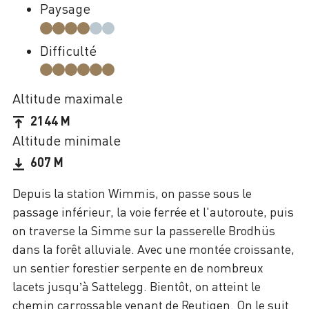
Paysage
Difficulté
Altitude maximale
2144 M
Altitude minimale
607 M
Depuis la station Wimmis, on passe sous le
passage inférieur, la voie ferrée et l'autoroute, puis
on traverse la Simme sur la passerelle Brodhüs
dans la forêt alluviale. Avec une montée croissante,
un sentier forestier serpente en de nombreux
lacets jusqu’à Sattelegg. Bientôt, on atteint le
chemin carrossable venant de Reutigen. On le suit