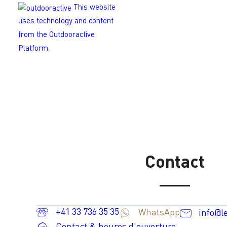
This website
uses technology and content
from the Outdooractive
Platform.
Contact
+41 33 736 35 35
WhatsApp
info@l
Contact & heures d'ouverture