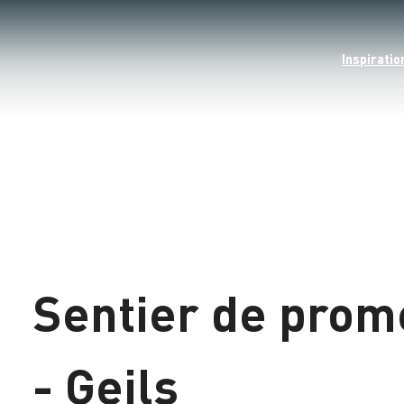
Inspiratio
Chargement
Sentier de pro
- Geils