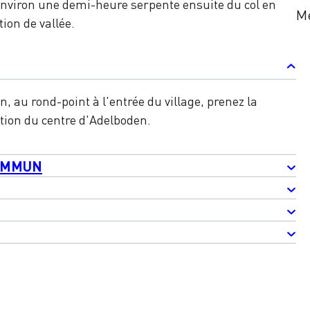
nviron une demi-heure serpente ensuite du col en
Me
ion de vallée.
, au rond-point à l'entrée du village, prenez la
tion du centre d'Adelboden.
OMMUN