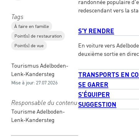
randonnée populaire d'e
redescendant vers la stat
Tags
À faire en famille
S'Y RENDRE
Point(s) de restauration
En voiture vers Adelboden
Point(s) de vue
deuxième sortie en direc
Tourismus Adelboden-
Lenk-Kandersteg
TRANSPORTS EN C
Mise à jour: 27.07.2026
SE GARER
S'ÉQUIPER
Responsable du contenu
SUGGESTION
Tourisme Adelboden-
Lenk-Kandersteg