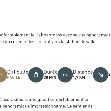
nt confortablement le Hahnenmoos avec sa vue panoramiq
 du col en redescendant vers la station de vallée.
Difficulté
Durée
Distance
2
FACILE
30 MIN
1,7 KM
é, les visiteurs atteignent confortablement le
 panoramique impressionnante. Le sentier de