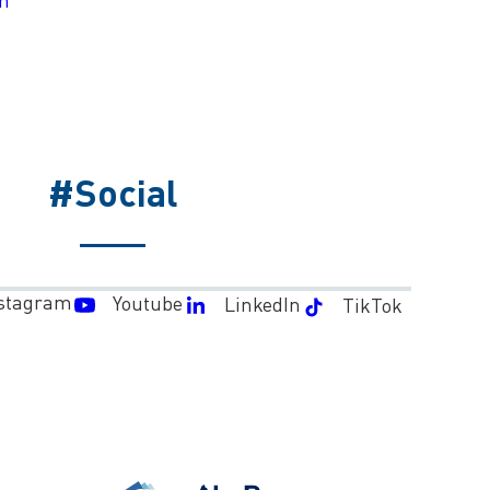
#Social
stagram
Youtube
LinkedIn
TikTok