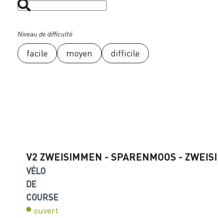
Niveau de difficulté
facile
moyen
difficile
V2 ZWEISIMMEN - SPARENMOOS - ZWEI
VÉLO
DE
COURSE
ouvert