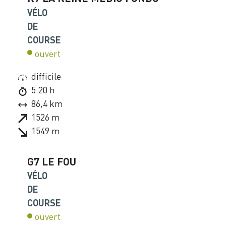
VÉLO
DE
COURSE
ouvert
difficile
5:20 h
86,4 km
1526 m
1549 m
G7 LE FOU
VÉLO
DE
COURSE
ouvert