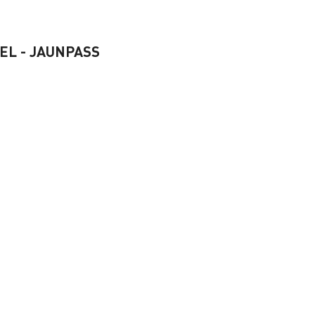
©
EL - JAUNPASS
©