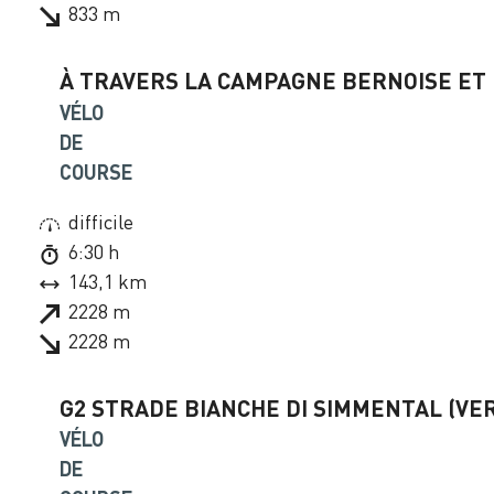
833 m
À TRAVERS LA CAMPAGNE BERNOISE ET 
VÉLO
DE
COURSE
difficile
6:30 h
143,1 km
2228 m
2228 m
G2 STRADE BIANCHE DI SIMMENTAL (VER
VÉLO
DE