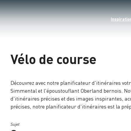
Inspiratio
Vélo de course
Découvrez avec notre planificateur d'itinéraires vo
Simmental et l'époustouflant Oberland bernois. Notre
d'itinéraires précises et des images inspirantes, a
précises, notre planificateur d'itinéraires est la p
Sujet