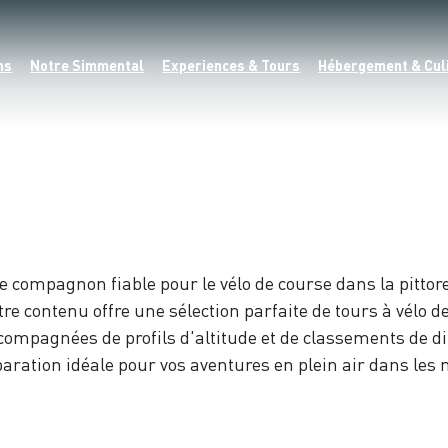
ns
Notre Simmental
Experiences & Tours
Hébergement & Cul
tre compagnon fiable pour le vélo de course dans la pitt
 contenu offre une sélection parfaite de tours à vélo de
ccompagnées de profils d'altitude et de classements de d
réparation idéale pour vos aventures en plein air dans le